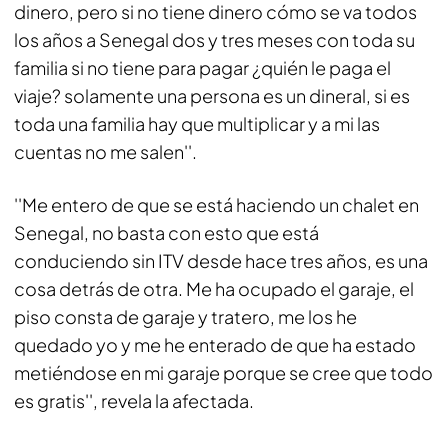
dinero, pero si no tiene dinero cómo se va todos
los años a Senegal dos y tres meses con toda su
familia si no tiene para pagar ¿quién le paga el
viaje? solamente una persona es un dineral, si es
toda una familia hay que multiplicar y a mi las
cuentas no me salen''.
''Me entero de que se está haciendo un chalet en
Senegal, no basta con esto que está
conduciendo sin ITV desde hace tres años, es una
cosa detrás de otra. Me ha ocupado el garaje, el
piso consta de garaje y tratero, me los he
quedado yo y me he enterado de que ha estado
metiéndose en mi garaje porque se cree que todo
es gratis'', revela la afectada.