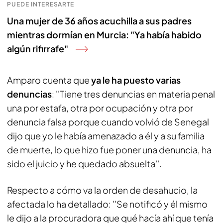
PUEDE INTERESARTE
Una mujer de 36 años acuchilla a sus padres
mientras dormían en Murcia: "Ya había habido
algún rifirrafe"
Amparo cuenta que
ya le ha puesto varias
denuncias
: ''Tiene tres denuncias en materia penal
una por estafa, otra por ocupación y otra por
denuncia falsa porque cuando volvió de Senegal
dijo que yo le había amenazado a él y a su familia
de muerte, lo que hizo fue poner una denuncia, ha
sido el juicio y he quedado absuelta''.
Respecto a cómo va la orden de desahucio, la
afectada lo ha detallado: ''Se notificó y él mismo
le dijo a la procuradora que qué hacía ahí que tenía