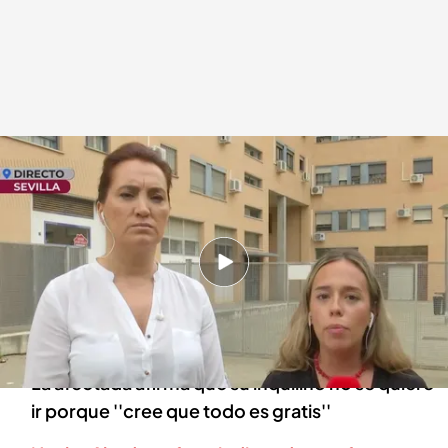
Hablamos con la afectada
En boca de todos
27 JUN 2024 - 14:22h.
Amparo denuncia en 'En boca de todos' que su
inquilino lleva años sin pagarle y le ha causado
una deuda de 30.000 euros
La afectada afirma que su inquilino no se quiere
ir porque ''cree que todo es gratis''