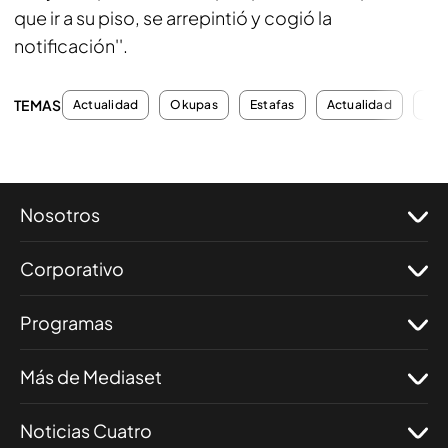
que ir a su piso, se arrepintió y cogió la
notificación''.
TEMAS
Actualidad
Okupas
Estafas
Actualidad
Entr
Nosotros
Corporativo
Programas
Más de Mediaset
Noticias Cuatro