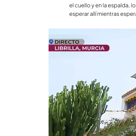
el cuello y en la espalda, l
esperar allí mientras espe