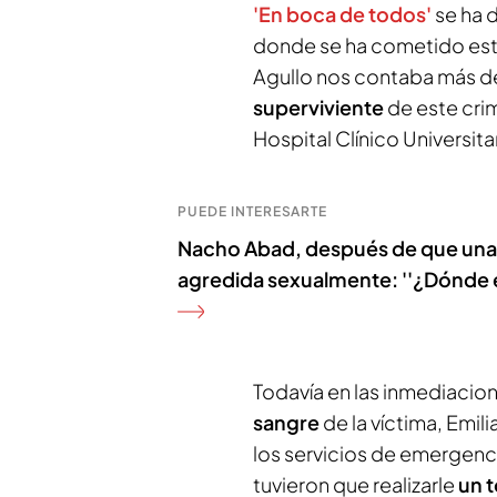
'En boca de todos'
se ha d
donde se ha cometido este
Agullo nos contaba más de
superviviente
de este cri
Hospital Clínico Universitar
PUEDE INTERESARTE
Nacho Abad, después de que una 
agredida sexualmente: ''¿Dónde e
Todavía en las inmediacion
sangre
de la víctima, Emil
los servicios de emergenc
tuvieron que realizarle
un t