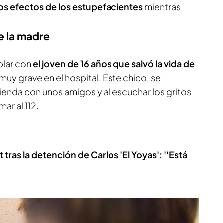
los efectos de los estupefacientes
mientras
de la madre
blar con
el joven de 16 años que salvó la vida de
uy grave en el hospital. Este chico, se
ienda con unos amigos y al escuchar los gritos
ar al 112.
ras la detención de Carlos 'El Yoyas': ''Está