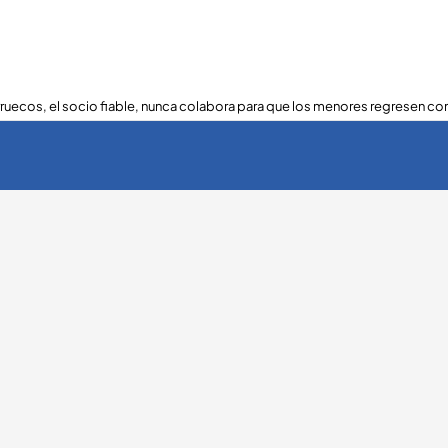
ruecos, el socio fiable, nunca colabora para que los menores regresen con