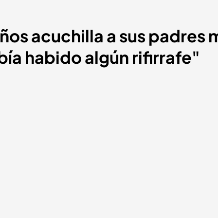
ños acuchilla a sus padres
ía habido algún rifirrafe"