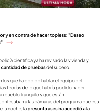
vor y en contra de hacer topless: "Deseo
s"
olicía científica ya ha revisado la vivienda y
 cantidad de pruebas
del suceso.
 los que ha podido hablar el equipo del
ias teorías de lo que habría podido haber
n pueblo tranquilo y que están
onfesaban a las cámaras del programa que esa
e la noche,
la presunta asesina accedió a la