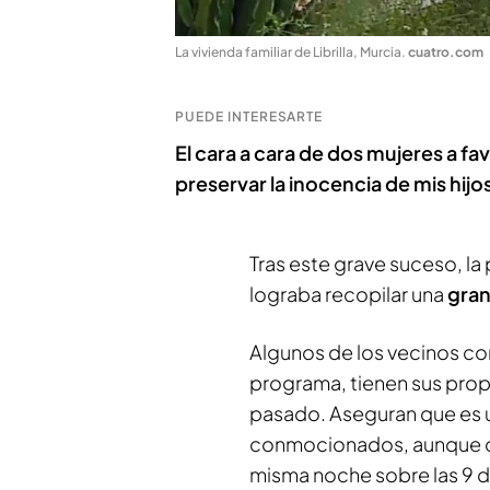
La vivienda familiar de Librilla, Murcia
.
cuatro.com
PUEDE INTERESARTE
El cara a cara de dos mujeres a fa
preservar la inocencia de mis hijo
Tras este grave suceso, la p
lograba recopilar una
gran
Algunos de los vecinos con
programa, tienen sus prop
pasado. Aseguran que es u
conmocionados, aunque c
misma noche sobre las 9 d