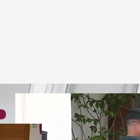
a asesinar también a su madre: así ha sido este