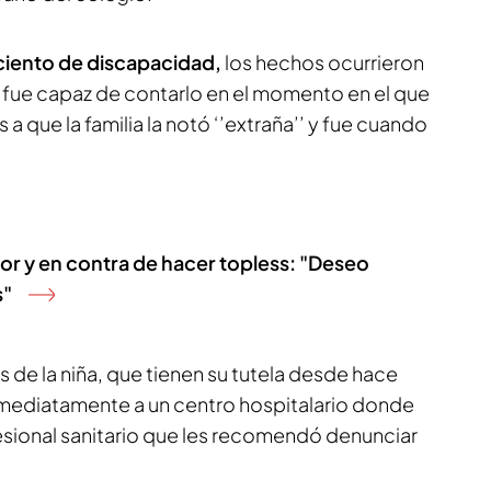
ciento de discapacidad,
los hechos ocurrieron
o fue capaz de contarlo en el momento en el que
as a que la familia la notó ‘’extraña’’ y fue cuando
vor y en contra de hacer topless: "Deseo
s"
s de la niña, que tienen su tutela desde hace
inmediatamente a un centro hospitalario donde
esional sanitario que les recomendó denunciar