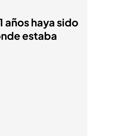
 años haya sido
ónde estaba