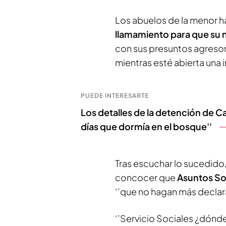
Los abuelos de la menor h
llamamiento para que su n
con sus presuntos agresor
mientras esté abierta una 
PUEDE INTERESARTE
Los detalles de la detención de Ca
días que dormía en el bosque''
Tras escuchar lo sucedido
concocer que
Asuntos So
‘’que no hagan más declara
‘’Servicio Sociales ¿dónd