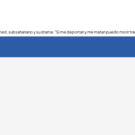
ed, subsahariano y su drama: "Si me deportan y me matan puedo morir tra