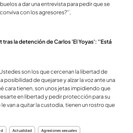
uelos a dar una entrevista para pedir que se
 conviva con los agresores?'',
ras la detención de Carlos 'El Yoyas': ''Está
'Ustedes son los que cercenan la libertad de
a posibilidad de quejarse y alzar la voz ante una
 cara tienen, son unos jetas impidiendo que
sarte en libertad y pedir protección para su
le van a quitar la custodia, tienen un rostro que
ad
Actualidad
Agresiones sexuales