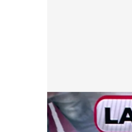
Nacho Abad
En boca de todos
26 JUN 2024 - 14:48h.