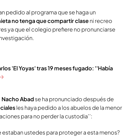
an pedido al programa que se haga un
ieta no tenga que compartir clase
ni recreo
es ya que el colegio prefiere no pronunciarse
investigación.
rlos 'El Yoyas' tras 19 meses fugado: ''Había
,
Nacho Abad
se ha pronunciado después de
ciales
les haya pedido a los abuelos de la menor
ciones para no perder la custodia’’:
e estaban ustedes para proteger a esta menos?