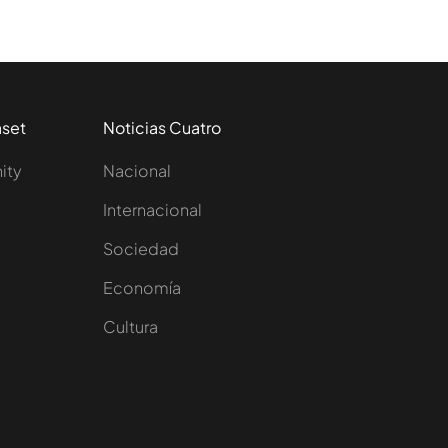
aset
Noticias Cuatro
nity
Nacional
Internacional
Sociedad
e
Economía
Cultura