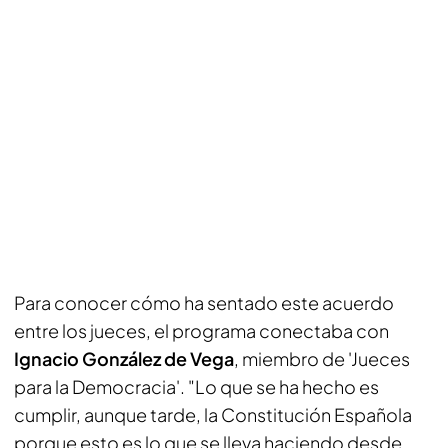
Para conocer cómo ha sentado este acuerdo
entre los jueces, el programa conectaba con
Ignacio González de Vega
, miembro de 'Jueces
para la Democracia'. "Lo que se ha hecho es
cumplir, aunque tarde, la Constitución Española
porque esto es lo que se lleva haciendo desde