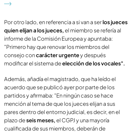
Por otro lado, en referencia a si van a ser
los jueces
quien elijan a los jueces,
el miembro se refería al
informe de la Comisión Europea y apuntaba:
"Primero hay que renovar los miembros del
consejo con
carácter urgente
y después
modificar el sistema de
elección de los vocales".
Además, añadía el magistrado, que ha leído el
acuerdo que se publicó ayer por parte de los
partidos y afirmaba: "En ningún caso se hace
mención al tema de que los jueces elijan a sus
pares dentro del entorno judicial, es decir, en el
plazo de
seis meses,
el CGPJ y una mayoría
cualificada de sus miembros, deberán de