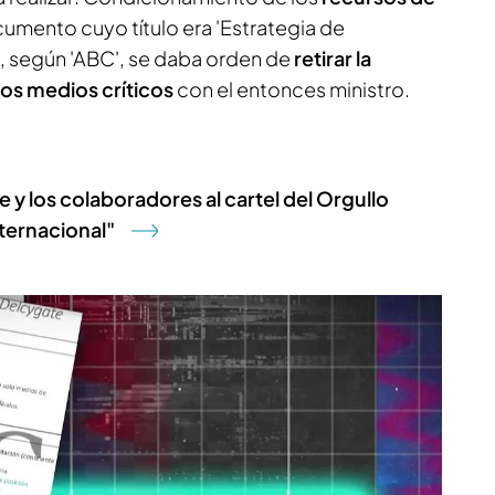
mento cuyo título era 'Estrategia de
, según 'ABC', se daba orden de
retirar la
 los medios críticos
con el entonces ministro.
e y los colaboradores al cartel del Orgullo
ternacional"