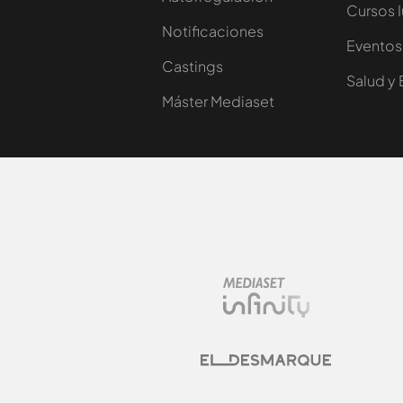
Cursos 
Notificaciones
Eventos
Castings
Salud y 
Máster Mediaset