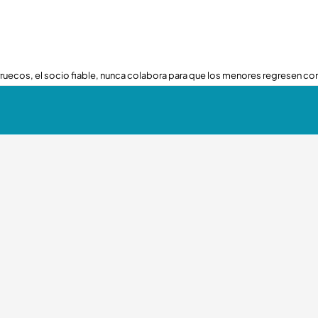
ruecos, el socio fiable, nunca colabora para que los menores regresen con