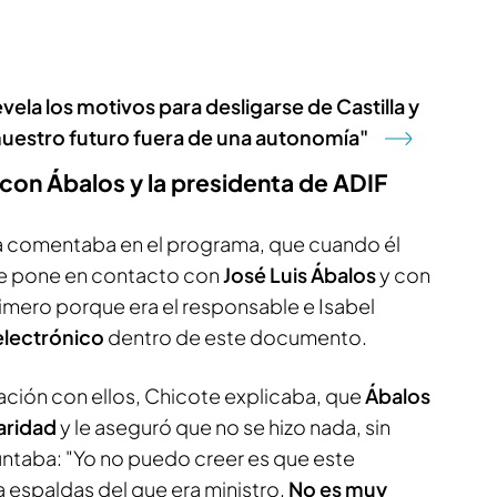
vela los motivos para desligarse de Castilla y
uestro futuro fuera de una autonomía"
con Ábalos y la presidenta de ADIF
sta comentaba en el programa, que cuando él
se pone en contacto con
José Luis Ábalos
y con
primero porque era el responsable e Isabel
electrónico
dentro de este documento.
ación con ellos, Chicote explicaba, que
Ábalos
aridad
y le aseguró que no se hizo nada, sin
ntaba: "Yo no puedo creer es que este
espaldas del que era ministro.
No es muy