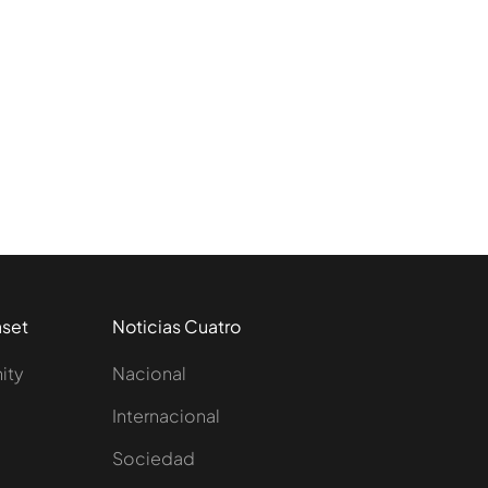
aset
Noticias Cuatro
nity
Nacional
Internacional
Sociedad