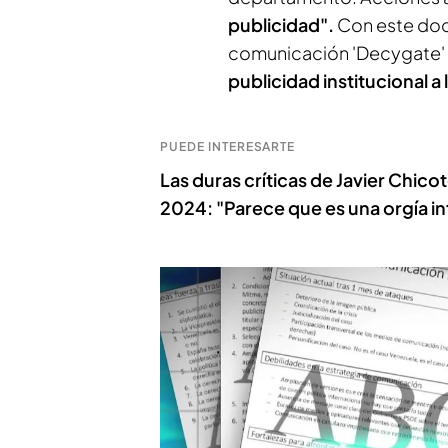
publicidad".
Con este docu
comunicación 'Decygate' 
publicidad institucional a
PUEDE INTERESARTE
Las duras críticas de Javier Chicot
2024: "Parece que es una orgía in