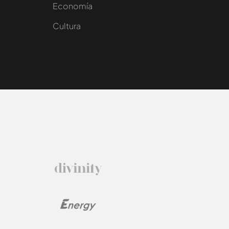
e
Economía
Cultura