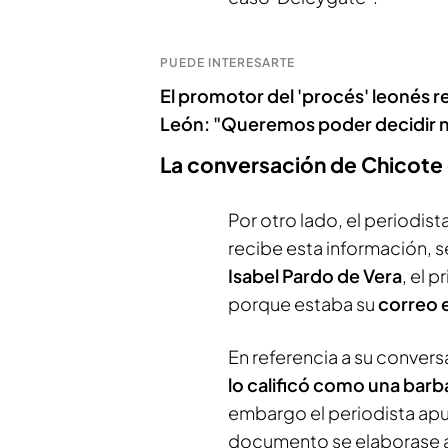
PUEDE INTERESARTE
El promotor del 'procés' leonés re
León: "Queremos poder decidir n
La conversación de Chicote 
Por otro lado, el periodi
recibe esta información, 
Isabel Pardo de Vera
, el 
porque estaba su
correo 
En referencia a su convers
lo calificó como una barb
embargo el periodista apu
documento se elaborase a 