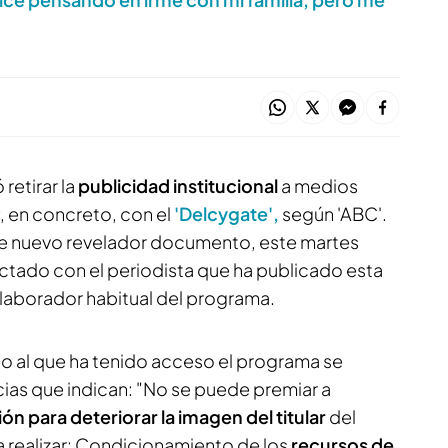
 retirar la
publicidad institucional
a medios
y, en concreto, con el
'Delcygate',
según 'ABC'.
te nuevo revelador documento, este martes
ctado con el periodista que ha publicado esta
olaborador habitual del programa.
 al que ha tenido acceso el programa se
ias que indican: "No se puede premiar a
ón para deteriorar la imagen del titular
del
realizar: Condicionamiento de los
recursos de