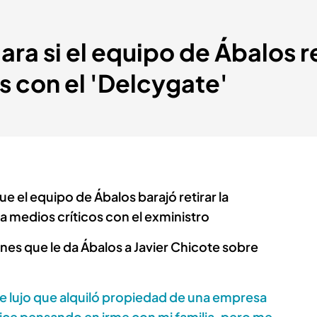
ara si el equipo de Ábalos r
s con el 'Delcygate'
 el equipo de Ábalos barajó retirar la
 a medios críticos con el exministro
nes que le da Ábalos a Javier Chicote sobre
de lujo que alquiló propiedad de una empresa
hice pensando en irme con mi familia, pero me