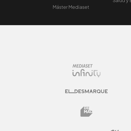
Salud y 
Máster Mediaset