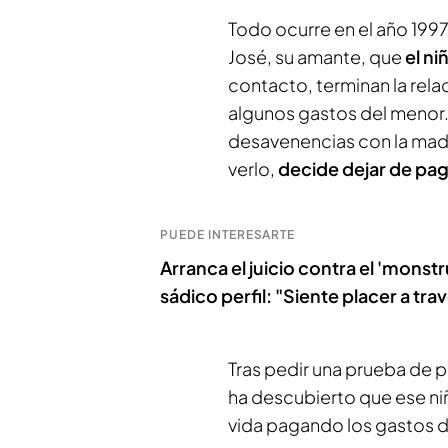
Todo ocurre en el año 1997
José, su amante, que
el ni
contacto, terminan la rel
algunos gastos del menor. 
desavenencias con la madr
verlo,
decide dejar de paga
PUEDE INTERESARTE
Arranca el juicio contra el 'monst
sádico perfil: "Siente placer a tra
Tras pedir una prueba de p
ha descubierto que ese niñ
vida pagando los gastos d