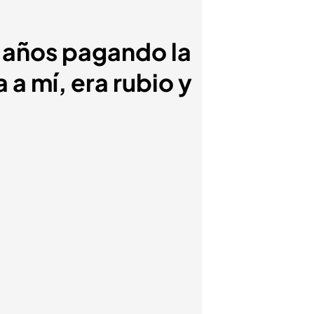
 años pagando la
 a mí, era rubio y