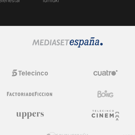
Bienestar
Iumiuki