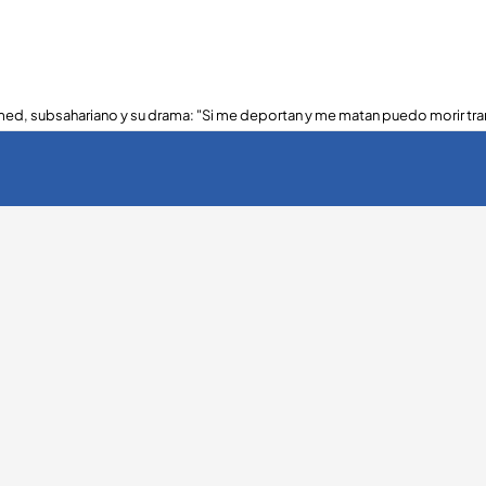
ed, subsahariano y su drama: "Si me deportan y me matan puedo morir tra