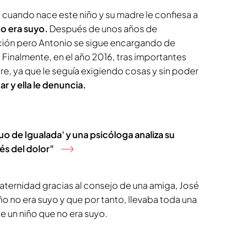
 cuando nace este niño y su madre le confiesa a
ño era suyo.
Después de unos años de
ación pero Antonio se sigue encargando de
Finalmente, en el año 2016, tras importantes
e, ya que le seguía exigiendo cosas y sin poder
r y ella le denuncia.
ruo de Igualada' y una psicóloga analiza su
vés del dolor"
aternidad gracias al consejo de una amiga, José
o no era suyo y que por tanto, llevaba toda una
e un niño que no era suyo.