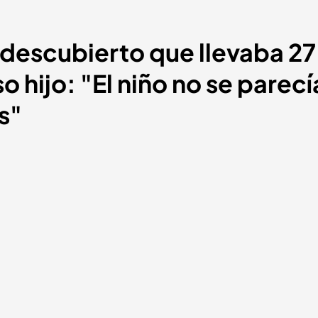
 descubierto que llevaba 27
o hijo: "El niño no se parecía
s"