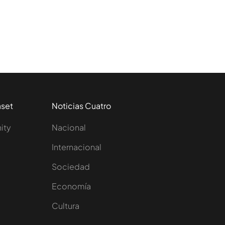
aset
Noticias Cuatro
nity
Nacional
Internacional
Sociedad
e
Economía
Cultura