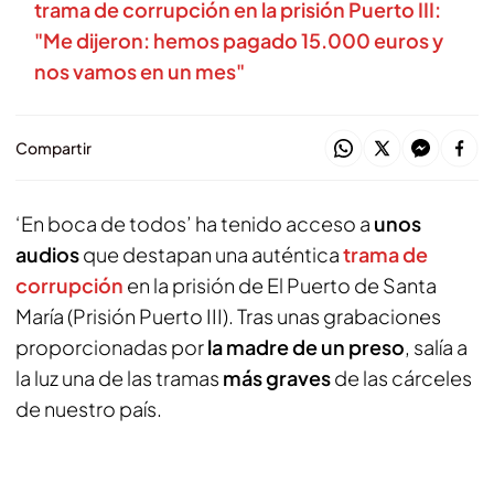
trama de corrupción en la prisión Puerto III:
"Me dijeron: hemos pagado 15.000 euros y
nos vamos en un mes"
Compartir
‘En boca de todos’ ha tenido acceso a
unos
audios
que destapan una auténtica
trama de
corrupción
en la prisión de El Puerto de Santa
María (Prisión Puerto III). Tras unas grabaciones
proporcionadas por
la madre de un preso
, salía a
la luz una de las tramas
más graves
de las cárceles
de nuestro país.