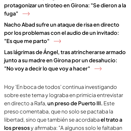
protagonizar un tiroteo en Girona: "Se dieron a la
fuga"
Nacho Abad sufre un ataque de risa en directo
por los problemas con el audio de un invitado:
"Es que me parto"
Las lágrimas de Ángel, tras atrincherarse armado
junto a su madre en Girona por un desahucio:
"No voy a decir lo que voy a hacer"
Hoy 'En boca de todos' continua investigando
sobre este tema y lograba en primicia entrevistar
en directo a Rafa,
un preso de Puerto III.
Este
preso comentaba, que no solo se pactaba la
libertad, sino que también se acordaba
el trato a
los presos
y afirmaba: "A algunos solo le faltaban