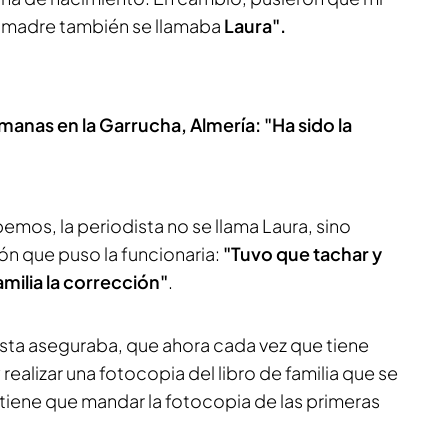
su madre también se llamaba
Laura".
anas en la Garrucha, Almería: "Ha sido la
mos, la periodista no se llama Laura, sino
ión que puso la funcionaria:
"Tuvo que tachar y
familia la corrección"
.
ista aseguraba, que ahora cada vez que tiene
 realizar una fotocopia del libro de familia que se
 tiene que mandar la fotocopia de las primeras