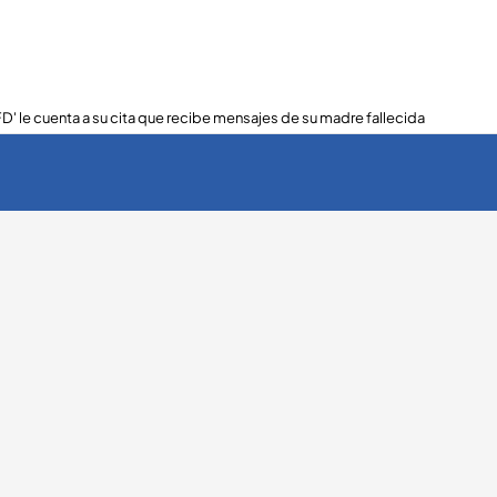
FD' le cuenta a su cita que recibe mensajes de su madre fallecida