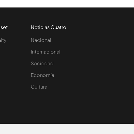
aset
Noticias Cuatro
nity
Nacional
Internacional
Sociedad
e
Economía
Cultura