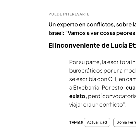
PUEDE INTERESARTE
Un experto en conflictos, sobre l
Israel: "Vamos a ver cosas peores
El inconveniente de Lucía Et
Por su parte, la escritora
burocráticos por una modif
se escribía con CH, en c
a Etxebarria. Por esto,
cua
existo,
perdí convocatoria
viajar era un conflicto".
TEMAS
Actualidad
Sonia Ferr