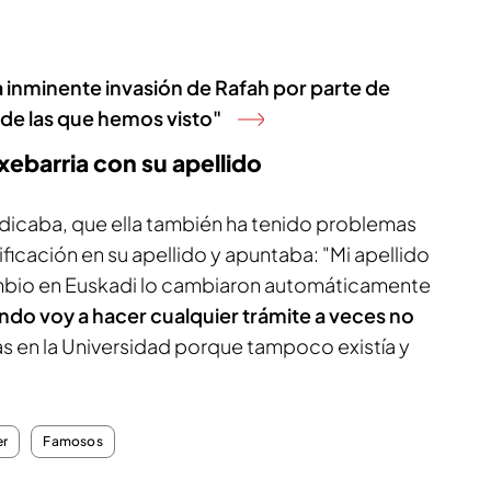
a inminente invasión de Rafah por parte de
 de las que hemos visto"
xebarria con su apellido
 indicaba, que ella también ha tenido problemas
icación en su apellido y apuntaba: "Mi apellido
ambio en Euskadi lo cambiaron automáticamente
ndo voy a hacer cualquier trámite a veces no
s en la Universidad porque tampoco existía y
er
Famosos