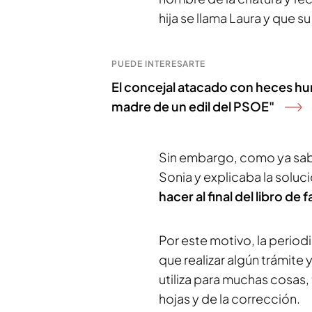
hija se llama Laura y que 
PUEDE INTERESARTE
El concejal atacado con heces hum
madre de un edil del PSOE"
Sin embargo, como ya sabe
Sonia y explicaba la soluc
hacer al final del libro de 
Por este motivo, la period
que realizar algún trámite y
utiliza para muchas cosas,
hojas y de la corrección.