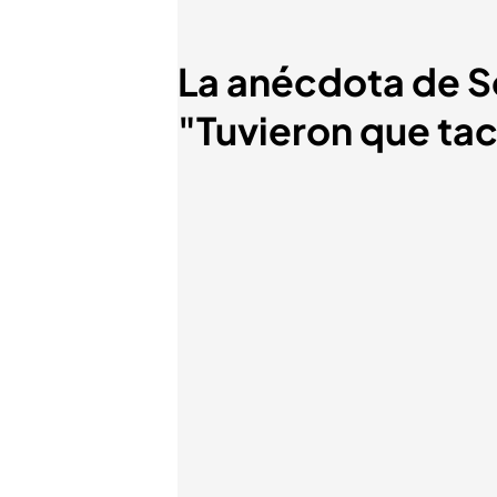
La anécdota de Son
"Tuvieron que tac