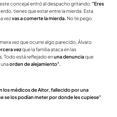
 este concejal entró al despacho gritando:
"Eres
erdo, tienes que estar entre la mierda. Esta
ma vez
vas a comerte la mierda.
No te pego
.
primera vez que ocurre algo parecido, Álvaro
rcera vez
que la familia ataca en las
. Todo está reflejado en
una denuncia
que
 una
orden de alejamiento".
los médicos de Aitor, fallecido por una
e se los podían meter por donde les cupiese"