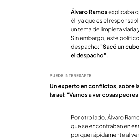
Álvaro Ramos
explicaba qu
él, ya que es el responsabl
un tema de limpieza viaria
Sin embargo, este político 
despacho:
"Sacó un cubo 
el despacho".
PUEDE INTERESARTE
Un experto en conflictos, sobre l
Israel: "Vamos a ver cosas peores
Por otro lado, Álvaro Ramo
que se encontraban en es
porque rápidamente al ver 