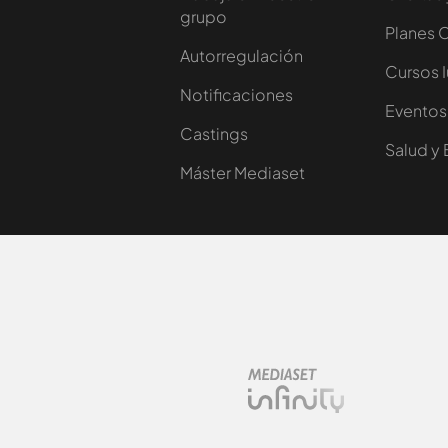
grupo
Planes 
Autorregulación
Cursos 
Notificaciones
Eventos
Castings
Salud y 
Máster Mediaset