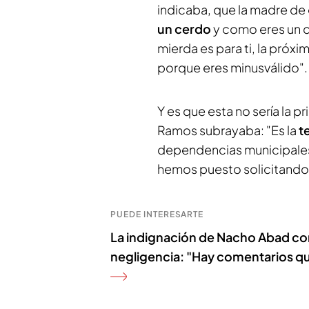
indicaba, que la madre de
un cerdo
y como eres un c
mierda es para ti, la próxi
porque eres minusválido"
Y es que esta no sería la 
Ramos subrayaba: "Es la
te
dependencias municipales
hemos puesto solicitando
PUEDE INTERESARTE
La indignación de Nacho Abad con 
negligencia: "Hay comentarios qu