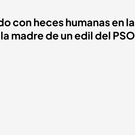
ado con heces humanas en la
 la madre de un edil del PS