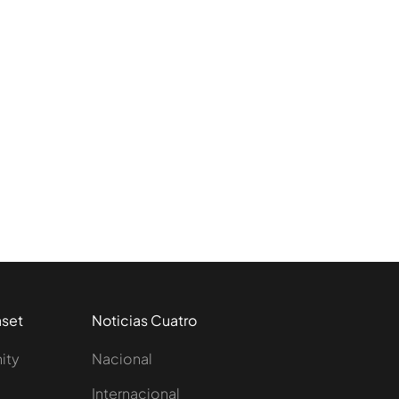
aset
Noticias Cuatro
nity
Nacional
Internacional