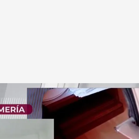
 restos el despacho del teniente alcalde de