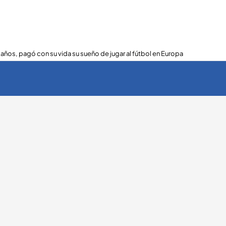
 años, pagó con su vida su sueño de jugar al fútbol en Europa