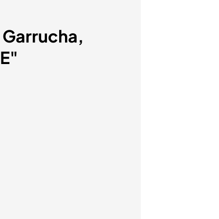
 Garrucha,
OE"