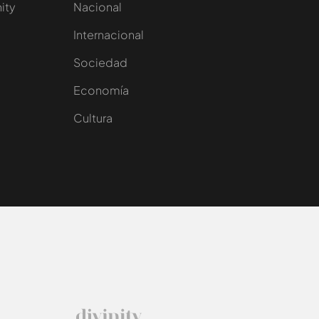
nity
Nacional
Internacional
Sociedad
e
Economía
Cultura