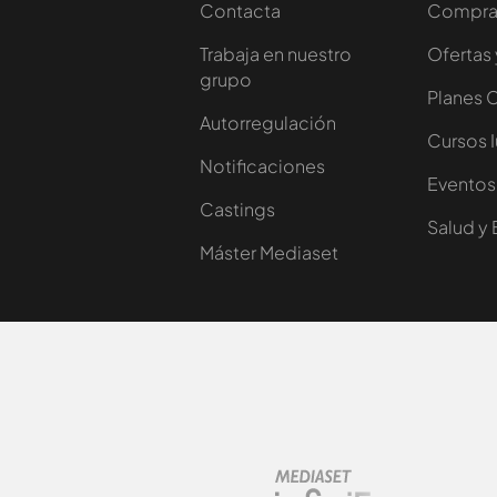
Contacta
Comprar
Trabaja en nuestro
Ofertas 
grupo
Planes 
Autorregulación
Cursos 
Notificaciones
Eventos
Castings
Salud y 
Máster Mediaset