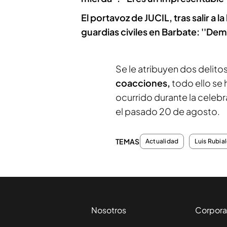
El portavoz de JUCIL, tras salir a l
guardias civiles en Barbate: ''De
Se le atribuyen dos delito
coacciones,
todo ello se 
ocurrido durante la celebr
el pasado 20 de agosto.
TEMAS
Actualidad
Luis Rubia
Nosotros
Corpora