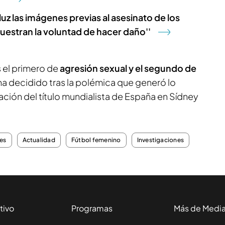
a luz las imágenes previas al asesinato de los
muestran la voluntad de hacer daño''
s el primero de
agresión sexual y el segundo de
ha decidido tras la polémica que generó lo
ación del título mundialista de España en Sídney
les
Actualidad
Fútbol femenino
Investigaciones
tivo
Programas
Más de Medi