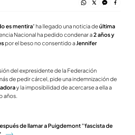
do es mentira’
ha llegado una noticia de
última
udiencia Nacional ha pedido condenar a
2 años y
es
por el beso no consentido a
Jennifer
ersión del expresidente de la Federación
ás de pedir cárcel, pide una indemnización de
gadora
y la imposibilidad de acercarse a ella a
o años.
espués de llamar a Puigdemont ''fascista de
'