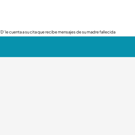
FD' le cuenta a su cita que recibe mensajes de su madre fallecida