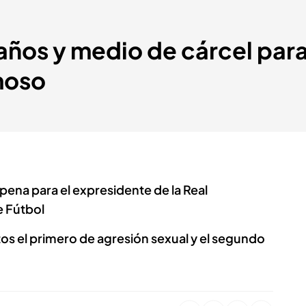
 años y medio de cárcel para
moso
 pena para el expresidente de la Real
e Fútbol
tos el primero de agresión sexual y el segundo