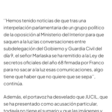
‘’Hemos tenido noticias de que tras una
interpelación parlamentaria de un grupo político
de la oposición al Ministerio del Interior para que
saquen a la luz las conversaciones entre
subdelegación del Gobierno y Guardia Civil del
día 9, el señor Marlaska se ha remitido a la Ley de
secretos oficiales del año 68 firmada por Franco
para no sacar a la luz esas comunicaciones, algo
tiene que haber que no quiere que se sepa’’,
continúa.
Además, el portavoz ha desvelado que JUCIL, que
se ha presentado como acusación particular,
todavía no tiene el sumario y que las imágenes y