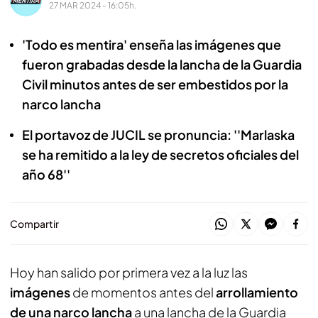
27 MAR 2024 - 16:05h.
'Todo es mentira' enseña las imágenes que
fueron grabadas desde la lancha de la Guardia
Civil minutos antes de ser embestidos por la
narco lancha
El portavoz de JUCIL se pronuncia: ''Marlaska
se ha remitido a la ley de secretos oficiales del
año 68''
Compartir
Hoy han salido por primera vez a la luz las
imágenes
de momentos antes del
arrollamiento
de una narco lancha
a una lancha de la Guardia