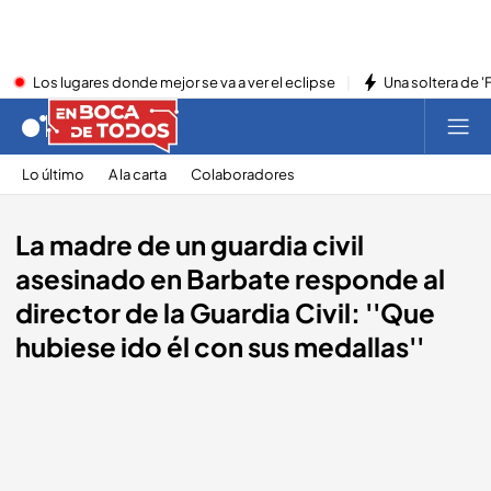
Los lugares donde mejor se va a ver el eclipse
Una soltera de '
Lo último
A la carta
Colaboradores
La madre de un guardia civil
asesinado en Barbate responde al
director de la Guardia Civil: ''Que
hubiese ido él con sus medallas''