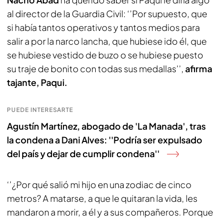
al director de la Guardia Civil: ‘’Por supuesto, que
si había tantos operativos y tantos medios para
salir a por la narco lancha, que hubiese ido él, que
se hubiese vestido de buzo o se hubiese puesto
su traje de bonito con todas sus medallas’’,
afirma
tajante, Paqui.
PUEDE INTERESARTE
Agustín Martínez, abogado de 'La Manada', tras
la condena a Dani Alves: ''Podría ser expulsado
del país y dejar de cumplir condena''
‘’¿Por qué salió mi hijo en una zodiac de cinco
metros? A matarse, a que le quitaran la vida, les
mandaron a morir, a él y a sus compañeros. Porque