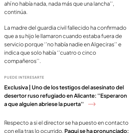
ahí no había nada, nada más que una lancha’’,
continúa.
La madre del guardia civil fallecido ha confirmado
que a su hijo le llamaron cuando estaba fuera de
servicio porque ‘’no había nadie en Algeciras’’ e
indica que solo había ‘’cuatro o cinco
compañeros’’.
PUEDE INTERESARTE
Exclusiva | Uno de los testigos del asesinato del
desertor ruso refugiado en Alicante: ''Esperaron
a que alguien abriese la puerta''
Respecto a si el director se ha puesto en contacto
con ella tras lo ocurrido,
Paqui se ha pronunciado: