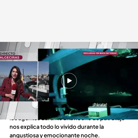
Las imágenes de la persecución
En boca de todos
21 FEB 2024 - 14:15h.
‘En boca de todos’ ha conseguido grabar, en
exclusiva, una persecución contra los narcos.
El equipo del programa que ha acompañado a
los agentes durante una noche de patrullaje
nos explica todo lo vivido durante la
angustiosa y emocionante noche.