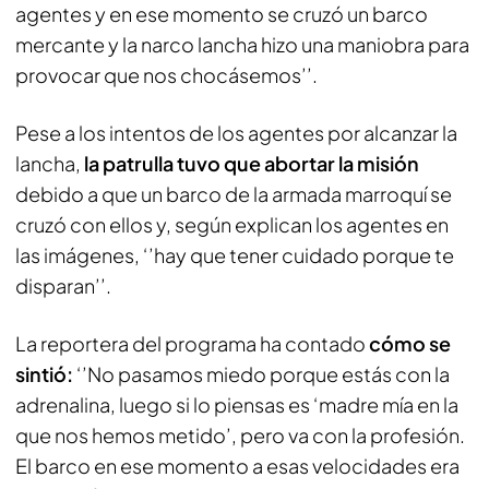
agentes y en ese momento se cruzó un barco
mercante y la narco lancha hizo una maniobra para
provocar que nos chocásemos’’.
Pese a los intentos de los agentes por alcanzar la
lancha,
la patrulla tuvo que abortar la misión
debido a que un barco de la armada marroquí se
cruzó con ellos y, según explican los agentes en
las imágenes, ‘’hay que tener cuidado porque te
disparan’’.
La reportera del programa ha contado
cómo se
sintió:
‘’No pasamos miedo porque estás con la
adrenalina, luego si lo piensas es ‘madre mía en la
que nos hemos metido’, pero va con la profesión.
El barco en ese momento a esas velocidades era