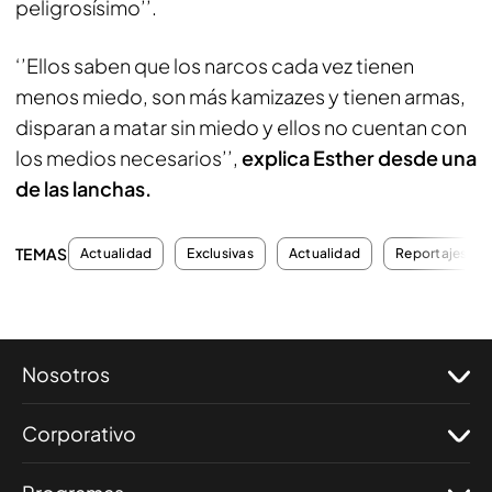
peligrosísimo’’.
‘’Ellos saben que los narcos cada vez tienen
menos miedo, son más kamizazes y tienen armas,
disparan a matar sin miedo y ellos no cuentan con
los medios necesarios’’,
explica Esther desde una
de las lanchas.
TEMAS
Actualidad
Exclusivas
Actualidad
Reportajes
Nosotros
Corporativo