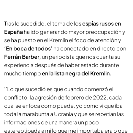
Tras lo sucedido, el tema de los
espías rusos en
España
ha ido generando mayor preocupación y
se ha puesto en el Kremlin el foco de atención y
‘En boca de todos’
ha conectado en directo con
Ferrán Barber,
un periodista que nos cuenta su
experiencia después de haber estado durante
mucho tiempo
en la lista negra del Kremlin.
‘’Lo que sucedió es que cuando comenzó el
conflicto, la agresión de febrero de 2022, cada
cual se enfoca como puede, yo como vi que iba
toda la marabunta a Ucrania y que se repetían las
informaciones de una manera un poco
estereotipada a mi lo que me importaba era o que