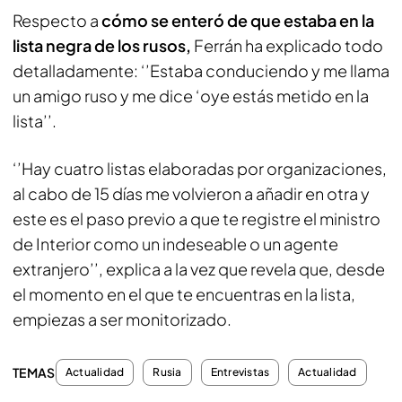
Respecto a
cómo se enteró de que estaba en la
lista negra de los rusos,
Ferrán ha explicado todo
detalladamente: ‘’Estaba conduciendo y me llama
un amigo ruso y me dice ‘oye estás metido en la
lista’’.
‘’Hay cuatro listas elaboradas por organizaciones,
al cabo de 15 días me volvieron a añadir en otra y
este es el paso previo a que te registre el ministro
de Interior como un indeseable o un agente
extranjero’’, explica a la vez que revela que, desde
el momento en el que te encuentras en la lista,
empiezas a ser monitorizado.
TEMAS
Actualidad
Rusia
Entrevistas
Actualidad