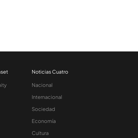
aset
Noticias Cuatro
nity
Nacional
Internacional
Sociedad
e
Economía
Cultura