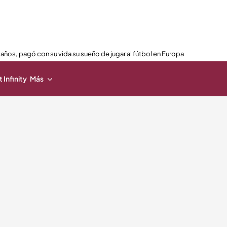
 años, pagó con su vida su sueño de jugar al fútbol en Europa
 Infinity
Más