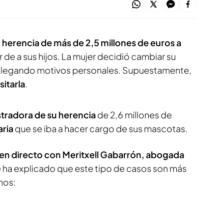
a
herencia de más de 2,5 millones de euros a
r de a sus hijos. La mujer decidió cambiar su
 alegando motivos personales. Supuestamente,
sitarla
.
tradora de su herencia
de 2,6 millones de
aria
que se iba a hacer cargo de sus mascotas.
en directo con Meritxell Gabarrón, abogada
e ha explicado que este tipo de casos son más
mos: