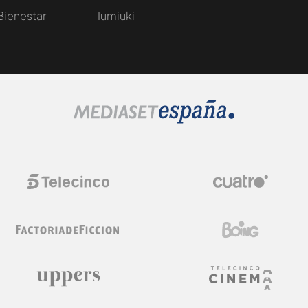
Bienestar
Iumiuki