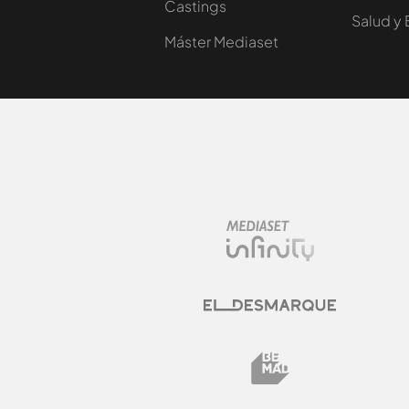
Castings
Salud y 
Máster Mediaset