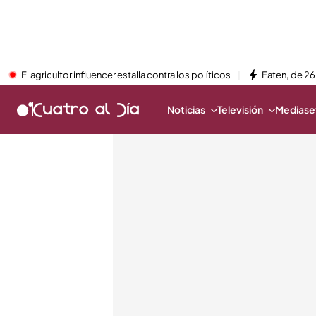
El agricultor influencer estalla contra los políticos
Faten, de 26
Noticias
Televisión
Mediaset