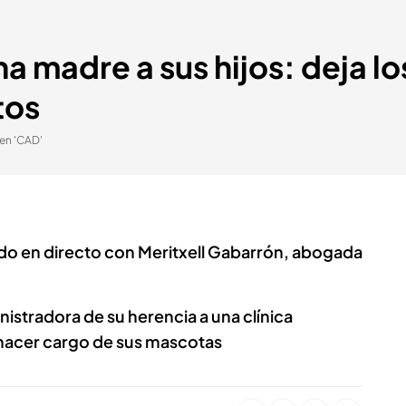
a madre a sus hijos: deja lo
tos
 en 'CAD'
lado en directo con Meritxell Gabarrón, abogada
stradora de su herencia a una clínica
a hacer cargo de sus mascotas