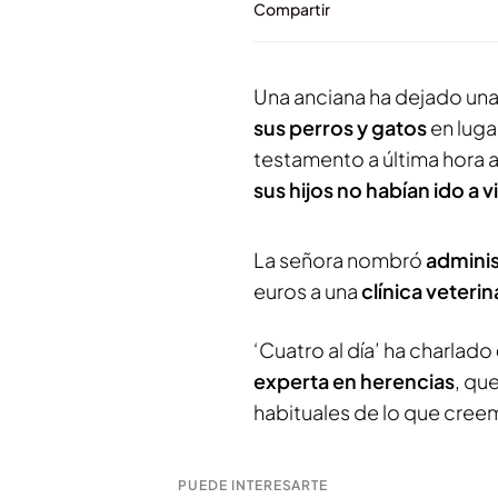
Compartir
Una anciana ha dejado un
sus perros y gatos
en luga
testamento a última hora
sus hijos no habían ido a vi
La señora nombró
adminis
euros a una
clínica veterin
‘Cuatro al día’ ha charlado
experta en herencias
, qu
habituales de lo que cree
PUEDE INTERESARTE