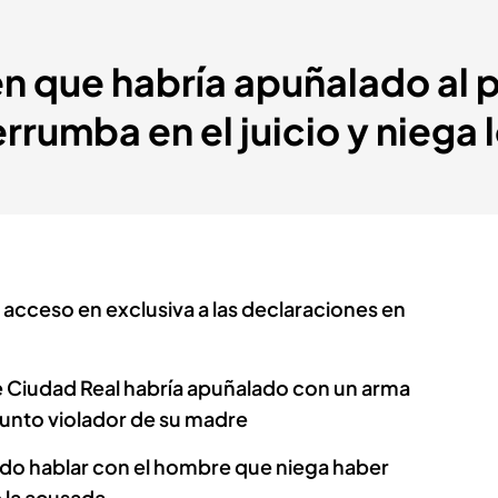
ven que habría apuñalado al 
rrumba en el juicio y niega 
o acceso en exclusiva a las declaraciones en
e Ciudad Real habría apuñalado con un arma
esunto violador de su madre
do hablar con el hombre que niega haber
 la acusada