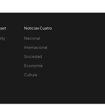
aset
Noticias Cuatro
nity
Nacional
Internacional
Sociedad
e
Economía
Cultura