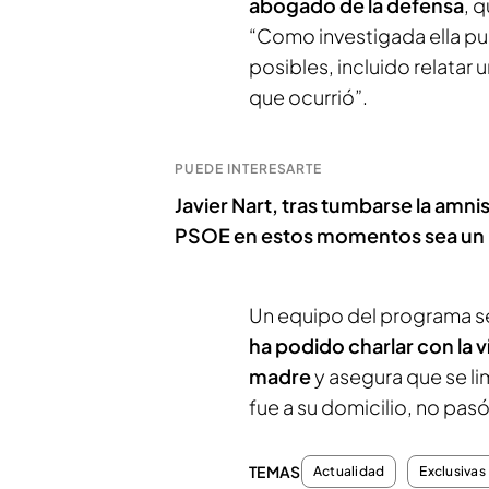
abogado de la defensa
, 
“Como investigada ella pu
posibles, incluido relatar 
que ocurrió”.
PUEDE INTERESARTE
Javier Nart, tras tumbarse la amn
PSOE en estos momentos sea un 
Un equipo del programa se
ha podido charlar con la 
madre
y asegura que se lim
fue a su domicilio, no pas
TEMAS
Actualidad
Exclusivas