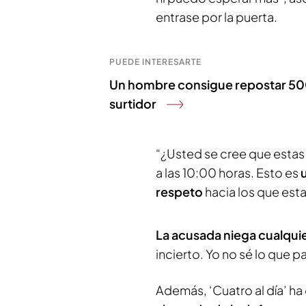
entrase por la puerta.
PUEDE INTERESARTE
Un hombre consigue repostar 500 
surtidor
“¿Usted se cree que estas
a las 10:00 horas. Esto es
respeto
hacia los que est
La acusada niega cualquie
incierto. Yo no sé lo que p
Además, ‘Cuatro al día’ ha