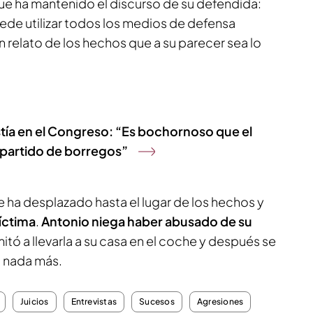
que ha mantenido el discurso de su defendida:
ede utilizar todos los medios de defensa
un relato de los hechos que a su parecer sea lo
istía en el Congreso: “Es bochornoso que el
partido de borregos”
 ha desplazado hasta el lugar de los hechos y
víctima
.
Antonio niega haber abusado de su
itó a llevarla a su casa en el coche y después se
ó nada más.
Juicios
Entrevistas
Sucesos
Agresiones