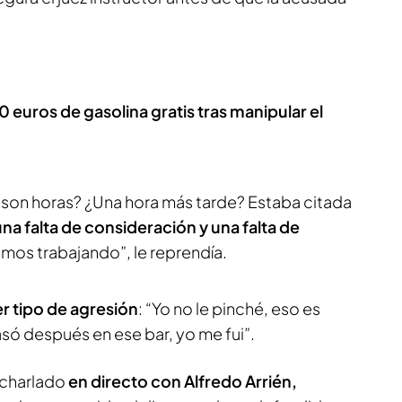
euros de gasolina gratis tras manipular el
 son horas? ¿Una hora más tarde? Estaba citada
una falta de consideración y una falta de
amos trabajando”, le reprendía.
r tipo de agresión
: “Yo no le pinché, eso es
asó después en ese bar, yo me fui”.
 charlado
en directo con Alfredo Arrién,