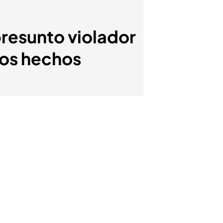
presunto violador
los hechos