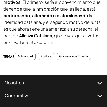
motivos.
El primero, sería el convencimiento que
tienen de que la inmigración que les llega, está
perturbando, alterando o distorsionando
la
identidad catalana, y el segundo motivo de Junts,
es que ahora tiene una amenaza a su derecha, el
partido
Alianza Catalana
, que le va a quitar votos
en el Parlamento catalán.
TEMAS
Actualidad
Política
Gobierno de España
Nosotros
Corporativo