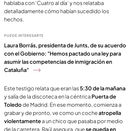
hablaba con ‘Cuatro al día’ y nos relataba
detalladamente cómo habían sucedido los
hechos.
PUEDE INTERESARTE
Laura Borrás, presidenta de Junts, de su acuerdo
con el Gobierno: "Hemos pactado una ley para
asumir las competencias de inmigración en
Cataluña"
Este testigo relata que eran las
5:30 de la mañana
y salía de la discoteca en la céntrica
Puerta de
Toledo
de Madrid. En ese momento, comienza a
grabar y de pronto, ve como un coche
atropella
violentamente
a un chico que pasaba por medio
de la carretera. Raúl asegura, que
se queda en