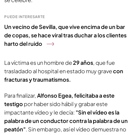
PUEDE INTERESARTE
Un vecino de Sevilla, que vive encima de un bar
de copas, se hace viral tras duchar a los clientes
harto del ruido
La víctima es un hombre de
29 años
, que fue
trasladado al hospital en estado muy grave
con
fracturas y traumatismos.
Para finalizar,
Alfonso Egea, felicitaba a este
testigo
por haber sido hábil y grabar este
impactante vídeo y le decía:
"Sin el vídeo es la
palabra de un conductor contra la palabra de un
peatón"
. Sin embargo, así el vídeo demuestra no