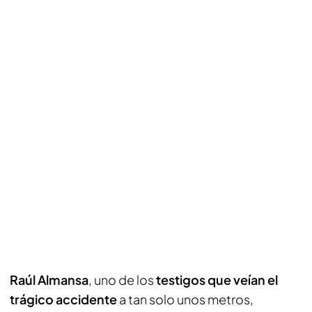
Raúl Almansa
, uno de los
testigos que veían el
trágico accidente
a tan solo unos metros,