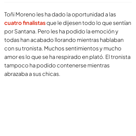
Toñi Moreno les ha dado la oportunidad a las
cuatro finalistas
que le dijesen todo lo que sentían
por Santana. Pero les ha podido la emoción y
todas han acabado llorando mientras hablaban
con su tronista. Muchos sentimientos y mucho
amor es lo que se ha respirado en plató. El tronista
tampoco ha podido contenerse mientras
abrazaba a sus chicas.