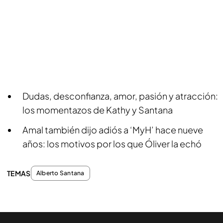
Dudas, desconfianza, amor, pasión y atracción:
los momentazos de Kathy y Santana
Amal también dijo adiós a ‘MyH’ hace nueve
años: los motivos por los que Óliver la echó
TEMAS
Alberto Santana