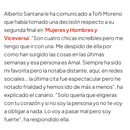
Alberto Santana le ha comunicado a Toñi Moreno
que había tomado una decisión respecto a su
segunda final en '
Mujeres y Hombres y
Viceversa
'."Son cuatro chicas increíbles pero me
tengo que ir con una. Me despido de ella por
como han surgido las cosas en las últimas
semanas y esa persona es Amal. Siempre ha sido
mi favorita pero la notaba distante, aquí, en redes
sociales… la última cita fue espectacular pero he
notado frialdad y hemos ido de más a menos", ha
explicado el canario. "Solo quería que eligieras
con tu corazón y si no soy la persona yo no te voy
a obligar a nada. Lo voy a pasar mal pero soy
fuerte", ha respondido ella.