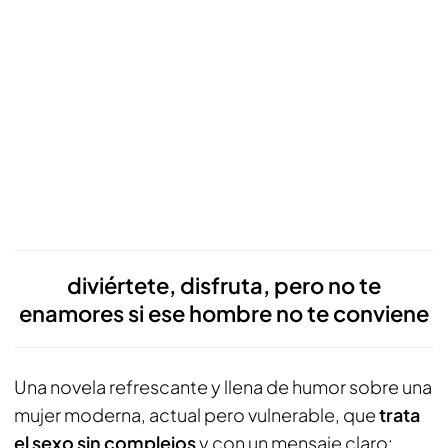
diviértete, disfruta, pero no te
enamores si ese hombre no te conviene
Una novela refrescante y llena de humor sobre una
mujer moderna, actual pero vulnerable, que
trata
el sexo sin complejos
y con un mensaje claro: