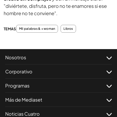
"diviértete, disfruta, pero no te enamores si ese
hombre no te conviene".
TEMAS
Mil palabras & + woman
Libros
Nosotros
Corporativo
Programas
Más de Mediaset
Noticias Cuatro