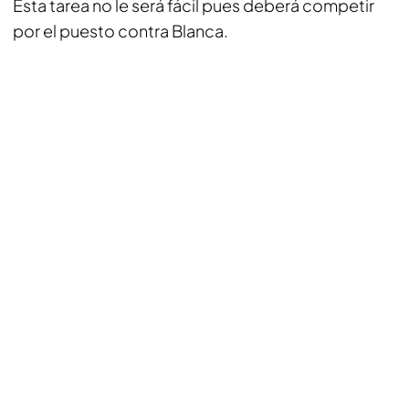
Esta tarea no le será fácil pues deberá competir
por el puesto contra Blanca.