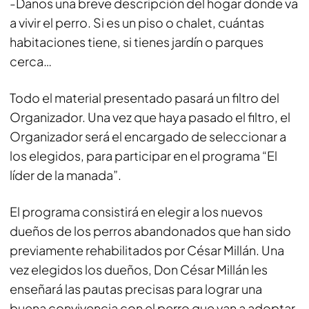
-Danos una breve descripción del hogar donde va
a vivir el perro. Si es un piso o chalet, cuántas
habitaciones tiene, si tienes jardín o parques
cerca…
Todo el material presentado pasará un filtro del
Organizador. Una vez que haya pasado el filtro, el
Organizador será el encargado de seleccionar a
los elegidos, para participar en el programa “
El
líder de la manada
”.
El programa consistirá en elegir a los nuevos
dueños de los perros abandonados que han sido
previamente rehabilitados por César Millán. Una
vez elegidos los dueños, Don César Millán les
enseñará las pautas precisas para lograr una
buena convivencia con el perro que van a adoptar.