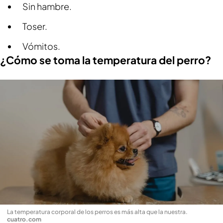
Sin hambre.
Toser.
Vómitos.
¿Cómo se toma la temperatura del perro?
La temperatura corporal de los perros es más alta que la nuestra
.
cuatro.com