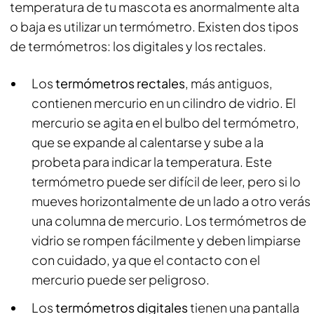
temperatura de tu mascota es anormalmente alta
o baja es utilizar un termómetro. Existen dos tipos
de termómetros: los digitales y los rectales.
Los
termómetros rectales
, más antiguos,
contienen mercurio en un cilindro de vidrio. El
mercurio se agita en el bulbo del termómetro,
que se expande al calentarse y sube a la
probeta para indicar la temperatura. Este
termómetro puede ser difícil de leer, pero si lo
mueves horizontalmente de un lado a otro verás
una columna de mercurio. Los termómetros de
vidrio se rompen fácilmente y deben limpiarse
con cuidado, ya que el contacto con el
mercurio puede ser peligroso.
Los
termómetros digitales
tienen una pantalla