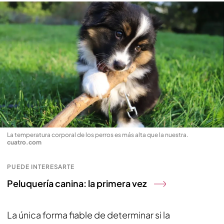
La temperatura corporal de los perros es más alta que la nuestra
.
cuatro.com
PUEDE INTERESARTE
Peluquería canina: la primera vez
La única forma fiable de determinar si la