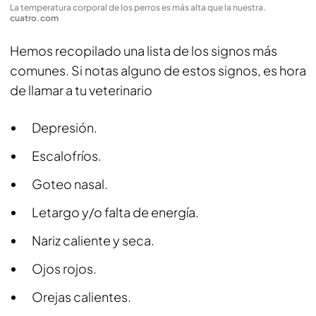
La temperatura corporal de los perros es más alta que la nuestra
.
cuatro.com
Hemos recopilado una lista de los signos más
comunes. Si notas alguno de estos signos, es hora
de llamar a tu veterinario
Depresión.
Escalofríos.
Goteo nasal.
Letargo y/o falta de energía.
Nariz caliente y seca.
Ojos rojos.
Orejas calientes.