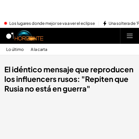
Los lugares donde mejor se va a ver el eclipse
Una soltera de '
Lo último
A la carta
El idéntico mensaje que reproducen
los influencers rusos: "Repiten que
Rusia no está en guerra"