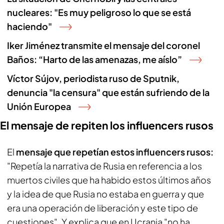
nucleares: "Es muy peligroso lo que se está
haciendo"
Iker Jiménez transmite el mensaje del coronel
Baños: “Harto de las amenazas, me aíslo”
Víctor Sújov, periodista ruso de Sputnik,
denuncia "la censura" que están sufriendo de la
Unión Europea
El mensaje de repiten los influencers rusos
El
mensaje que repetían estos influencers rusos:
"Repetía la narrativa de Rusia en referencia a los
muertos civiles que ha habido estos últimos años
y la idea de que Rusia no estaba en guerra y que
era una operación de liberación y este tipo de
cuestiones". Y explica que en Ucrania "no ha