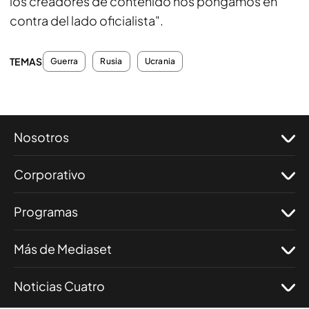
los creadores de contenido nos pongamos en
contra del lado oficialista".
TEMAS
Guerra
Rusia
Ucrania
Nosotros
Corporativo
Programas
Más de Mediaset
Noticias Cuatro