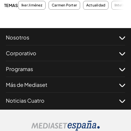
TEMAS
Iker Jiménez
Carmen Porter
Actualidad
Inteligenc
Nosotros
Corporativo
Programas
Más de Mediaset
Noticias Cuatro