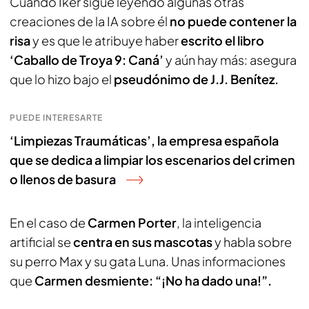
Cuando Iker sigue leyendo algunas otras
creaciones de la IA sobre él
no puede contener la
risa
y es que le atribuye haber
escrito el libro
‘Caballo de Troya 9: Caná’
y aún hay más: asegura
que lo hizo bajo el
pseudónimo de J.J. Benítez.
PUEDE INTERESARTE
‘Limpiezas Traumáticas’, la empresa española
que se dedica a limpiar los escenarios del crimen
o llenos de basura
En el caso de
Carmen Porter
, la inteligencia
artificial se
centra en sus mascotas
y habla sobre
su perro Max y su gata Luna. Unas informaciones
que
Carmen desmiente: “¡No ha dado una!”.