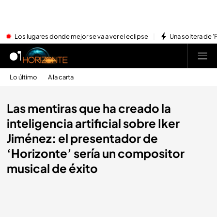
Los lugares donde mejor se va a ver el eclipse
Una soltera de '
Lo último
A la carta
Las mentiras que ha creado la
inteligencia artificial sobre Iker
Jiménez: el presentador de
‘Horizonte’ sería un compositor
musical de éxito