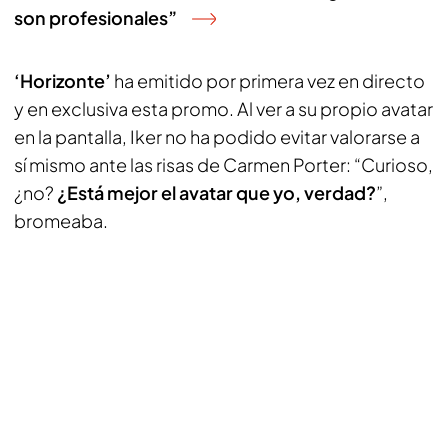
son profesionales”
‘Horizonte’
ha emitido por primera vez en directo
y en exclusiva esta promo. Al ver a su propio avatar
en la pantalla, Iker no ha podido evitar valorarse a
sí mismo ante las risas de Carmen Porter: “Curioso,
¿no?
¿Está mejor el avatar que yo, verdad?
”,
bromeaba.