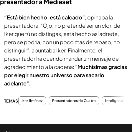
presentador a Mediaset
“Está bien hecho, está calcado”
, opinaba la
presentadora. “Ojo, no pretende ser un clon de
Iker que tú no distingas, está hecho así adrede,
pero se podría, con un poco más de repaso, no
distinguir”, apuntaba Iker. Finalmente, el
presentador ha querido mandar un mensaje de
agradecimiento a la cadena:
"Muchísimas gracias
por elegir nuestro universo para sacarlo
adelante".
TEMAS
Iker Jiménez
Presentadores de Cuatro
Inteligencia Arti