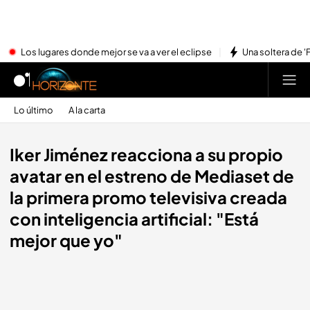
Los lugares donde mejor se va a ver el eclipse
Una soltera de '
Lo último
A la carta
Iker Jiménez reacciona a su propio
avatar en el estreno de Mediaset de
la primera promo televisiva creada
con inteligencia artificial: "Está
mejor que yo"