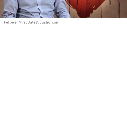
Felipe en 'First Dates'
.
cuatro.com