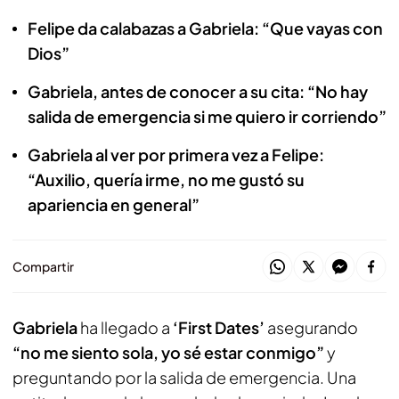
Felipe da calabazas a Gabriela: “Que vayas con
Dios”
Gabriela, antes de conocer a su cita: “No hay
salida de emergencia si me quiero ir corriendo”
Gabriela al ver por primera vez a Felipe:
“Auxilio, quería irme, no me gustó su
apariencia en general”
Compartir
Gabriela
ha llegado a
‘First Dates’
asegurando
“no me siento sola, yo sé estar conmigo”
y
preguntando por la salida de emergencia. Una