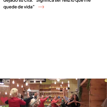
quede de vida”
Especial San Valentín en 'First Dates'