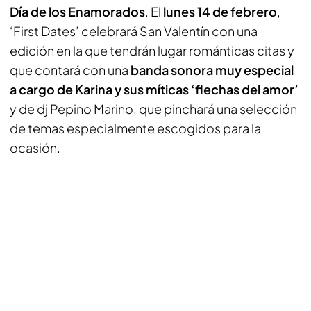
Día de los Enamorados
. El
lunes 14 de febrero
,
‘First Dates’ celebrará San Valentín con una
edición en la que tendrán lugar románticas citas y
que contará con una
banda sonora muy especial
a cargo de Karina y sus míticas ‘flechas del amor’
y de dj Pepino Marino, que pinchará una selección
de temas especialmente escogidos para la
ocasión.