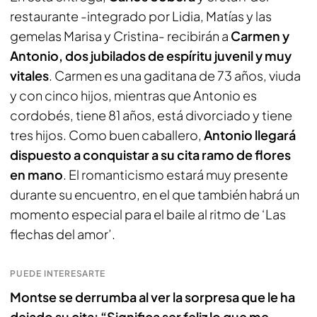
restaurante -integrado por Lidia, Matías y las
gemelas Marisa y Cristina- recibirán a
Carmen y
Antonio, dos jubilados de espíritu juvenil y muy
vitales
. Carmen es una gaditana de 73 años, viuda
y con cinco hijos, mientras que Antonio es
cordobés, tiene 81 años, está divorciado y tiene
tres hijos. Como buen caballero,
Antonio llegará
dispuesto a conquistar a su cita ramo de flores
en mano
. El romanticismo estará muy presente
durante su encuentro, en el que también habrá un
momento especial para el baile al ritmo de ‘Las
flechas del amor’.
PUEDE INTERESARTE
Montse se derrumba al ver la sorpresa que le ha
dejado su cita: “Significa ser feliz lo que me