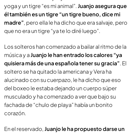
yoga y un tigre “es mi animal”.
Juanjo asegura que
él también es un tigre “un tigre bueno, dice mi
madre”
, pero ella le ha dicho que era salvaje, pero
que no era un tigre “ya te lo diré luego”.
Los solteros han comenzado a bailar al ritmo de la
música y a
Juanjo le han entrado los calores “ya
quisiera más de una española tener su gracia”
. El
soltero se ha quitado la americana y Vera ha
alucinado con su cuerpazo, le ha dicho que eso
del boxeo le estaba dejando un cuerpo súper
musculado y ha comenzado a ver que bajo su
fachada de “chulo de playa” había un bonito
corazón.
En el reservado,
Juanjo le ha propuesto darse un