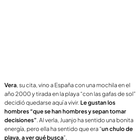
Vera
, su cita, vino a España con una mochila en el
año 2000 y tirada en la playa “con las gafas de sol”
decidió quedarse aquí a vivir.
Le gustan los
hombres “que se han hombres y sepan tomar
decisiones”
. Al verla, Juanjo ha sentido una bonita
energía, pero ella ha sentido que era “
un chulo de
playa, a ver qué busca
”.