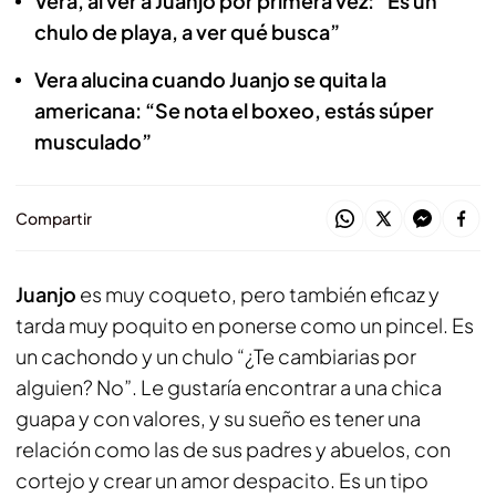
Vera, al ver a Juanjo por primera vez: “Es un
chulo de playa, a ver qué busca”
Vera alucina cuando Juanjo se quita la
americana: “Se nota el boxeo, estás súper
musculado”
Compartir
Juanjo
es muy coqueto, pero también eficaz y
tarda muy poquito en ponerse como un pincel. Es
un cachondo y un chulo “¿Te cambiarias por
alguien? No”. Le gustaría encontrar a una chica
guapa y con valores, y su sueño es tener una
relación como las de sus padres y abuelos, con
cortejo y crear un amor despacito. Es un tipo