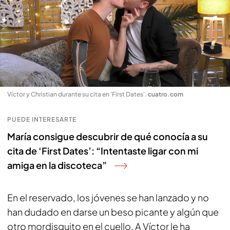
Víctor y Christian durante su cita en 'First Dates'
.
cuatro.com
PUEDE INTERESARTE
María consigue descubrir de qué conocía a su
cita de ‘First Dates’: “Intentaste ligar con mi
amiga en la discoteca”
En el reservado, los jóvenes se han lanzado y no
han dudado en darse un beso picante y algún que
otro mordisquito en el cuello. A Víctor le ha