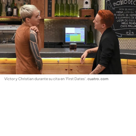
Víctor y Christian durante su cita en 'First Dates'
.
cuatro.com