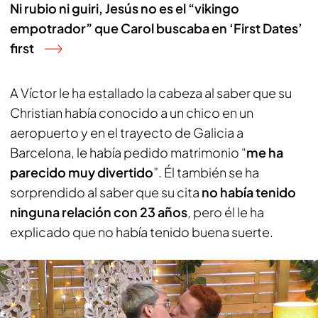
Ni rubio ni guiri, Jesús no es el “vikingo
empotrador” que Carol buscaba en ‘First Dates’
first
A Víctor le ha estallado la cabeza al saber que su
Christian había conocido a un chico en un
aeropuerto y en el trayecto de Galicia a
Barcelona, le había pedido matrimonio “
me ha
parecido muy divertido
”. Él también se ha
sorprendido al saber que su cita
no había tenido
ninguna relación con 23 años
, pero él le ha
explicado que no había tenido buena suerte.