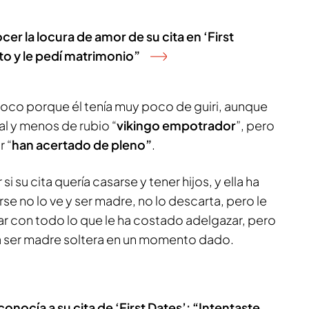
ocer la locura de amor de su cita en ‘First
to y le pedí matrimonio”
poco porque él tenía muy poco de guiri, aunque
al y menos de rubio “
vikingo empotrador
”, pero
 “
han acertado de pleno”
.
si su cita quería casarse y tener hijos, y ella ha
se no lo ve y ser madre, no lo descarta, pero le
ar con todo lo que le ha costado adelgazar, pero
a ser madre soltera en un momento dado.
nocía a su cita de ‘First Dates’: “Intentaste