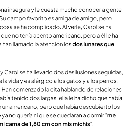
rsona insegura y le cuesta mucho conocer a gente
. Su campo favorito es amiga de amigo, pero
 cosa se ha complicado. Al verle, Carol se ha
ue no tenía acento americano, pero a él le ha
e han llamado la atención los
dos lunares que
 y Carol se ha llevado dos desilusiones seguidas,
la vida y es alérgico a los gatos y a los perros,
a. Han comenzado la cita hablando de relaciones
había tenido dos largas, ella le ha dicho que había
un americano, pero que había descubierto los
ya no quería ni que se quedaran a dormir “
me
 mi cama de 1,80 cm con mis michis
”.