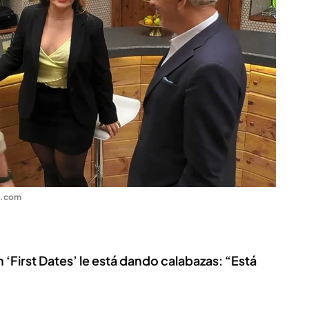
o.com
n ‘First Dates’ le está dando calabazas: “Está