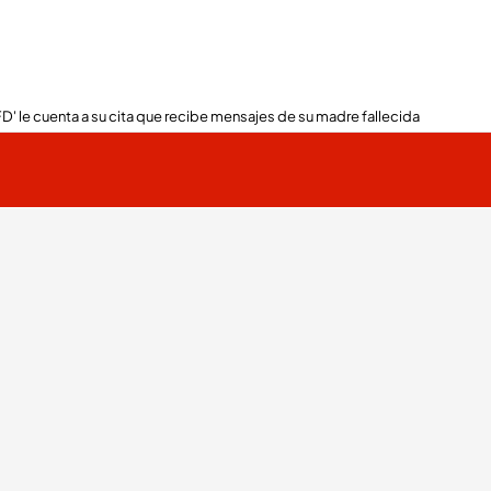
FD' le cuenta a su cita que recibe mensajes de su madre fallecida