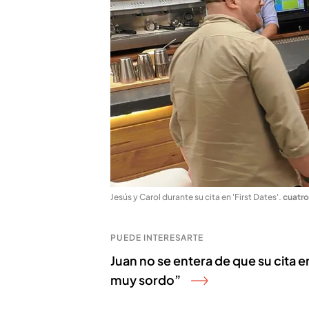
Jesús y Carol durante su cita en 'First Dates'
.
cuatr
PUEDE INTERESARTE
Juan no se entera de que su cita e
muy sordo”