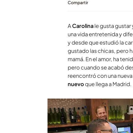
Compartir
A
Carolina
le gusta gustar 
una vida entretenida y dif
y desde que estudió la car
gustado las chicas, pero h
mamá. En el amor, ha tenid
pero cuando se acabó desc
reencontró con una nueva 
nuevo
que llega a Madrid.