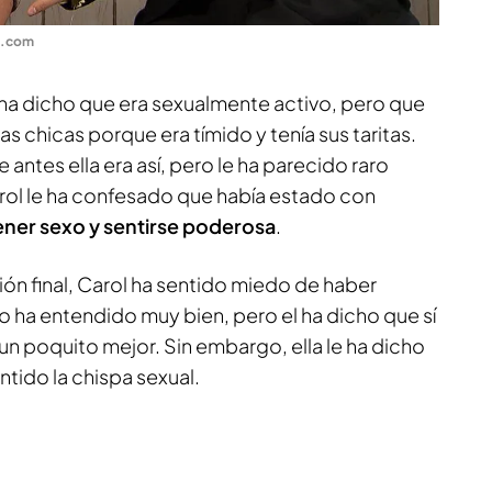
o.com
e ha dicho que era sexualmente activo, pero que
 chicas porque era tímido y tenía sus taritas.
 antes ella era así, pero le ha parecido raro
rol le ha confesado que había estado con
ener sexo y sentirse poderosa
.
ón final, Carol ha sentido miedo de haber
lo ha entendido muy bien, pero el ha dicho que sí
 un poquito mejor. Sin embargo, ella le ha dicho
tido la chispa sexual.