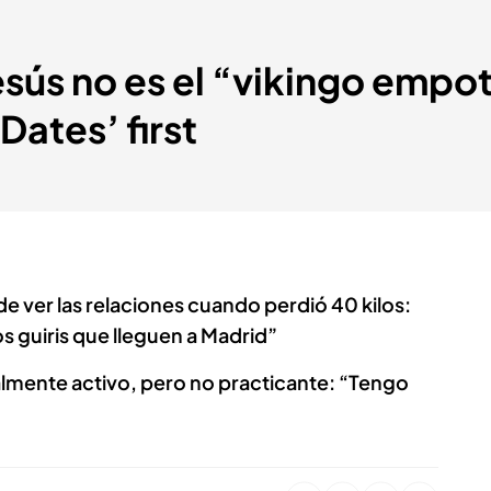
 Jesús no es el “vikingo emp
Dates’ first
e ver las relaciones cuando perdió 40 kilos:
s guiris que lleguen a Madrid”
almente activo, pero no practicante: “Tengo