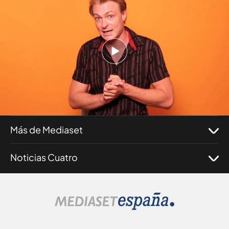
a alguien (play)
Nosotros
Corporativo
Programas
Más de Mediaset
Noticias Cuatro