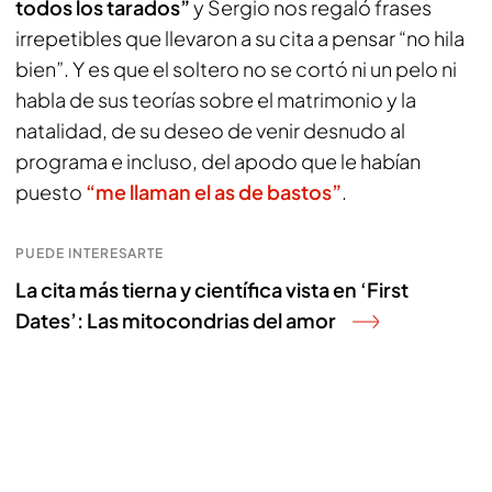
todos los tarados”
y Sergio nos regaló frases
irrepetibles que llevaron a su cita a pensar “no hila
bien”. Y es que el soltero no se cortó ni un pelo ni
habla de sus teorías sobre el matrimonio y la
natalidad, de su deseo de venir desnudo al
programa e incluso, del apodo que le habían
puesto
“me llaman el as de bastos”
.
PUEDE INTERESARTE
La cita más tierna y científica vista en ‘First
Dates’: Las mitocondrias del amor