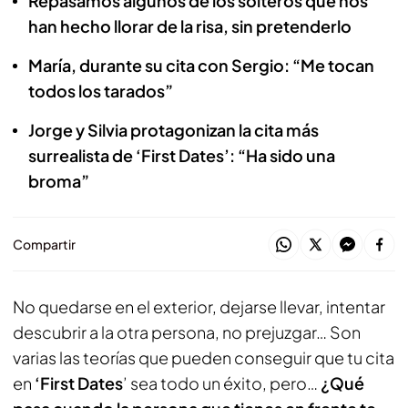
Repasamos algunos de los solteros que nos
han hecho llorar de la risa, sin pretenderlo
María, durante su cita con Sergio: “Me tocan
todos los tarados”
Jorge y Silvia protagonizan la cita más
surrealista de ‘First Dates’: “Ha sido una
broma”
Compartir
No quedarse en el exterior, dejarse llevar, intentar
descubrir a la otra persona, no prejuzgar… Son
varias las teorías que pueden conseguir que tu cita
en
‘First Dates
’ sea todo un éxito, pero…
¿Qué