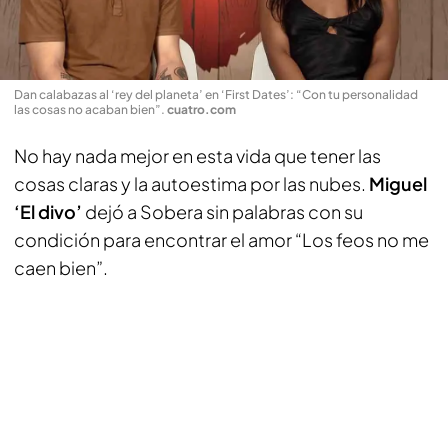
Dan calabazas al ‘rey del planeta’ en ‘First Dates’: “Con tu personalidad
las cosas no acaban bien”
.
cuatro.com
No hay nada mejor en esta vida que tener las
cosas claras y la autoestima por las nubes.
Miguel
‘El divo’
dejó a Sobera sin palabras con su
condición para encontrar el amor “Los feos no me
caen bien”.