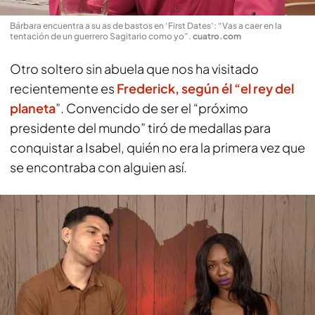
Bárbara encuentra a su as de bastos en ‘First Dates’: “Vas a caer en la
tentación de un guerrero Sagitario como yo”
.
cuatro.com
Otro soltero sin abuela que nos ha visitado
recientemente es
Frederick, según él “el rey del
planeta
”. Convencido de ser el “próximo
presidente del mundo” tiró de medallas para
conquistar a Isabel, quién no era la primera vez que
se encontraba con alguien así.