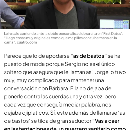
Leire sale corriendo ante la doble personalidad de su cita en ‘First Dates’:
“Hago cosas muy originales como que me pilles con tu hermana en la
cama”
.
cuatro.com
Parece que lo de apodarse
“as de bastos”
se ha
puesto de moda porque Sergio no es el único
soltero que asegura que le llaman así. Jorge lo tuvo
muy, muy complicado para mantener una
conversación con Bárbara. Ella no dejaba de
ponerle contra las cuerdas una y otra vez, pero
cada vez que conseguía mediar palabra, nos
dejaba ojiplaticos. Sí, este además de llamarse ‘as
de bastos’ se tilda de gran seductor
“Vas a caer
en las tentaciones de un guerrero sagitario como