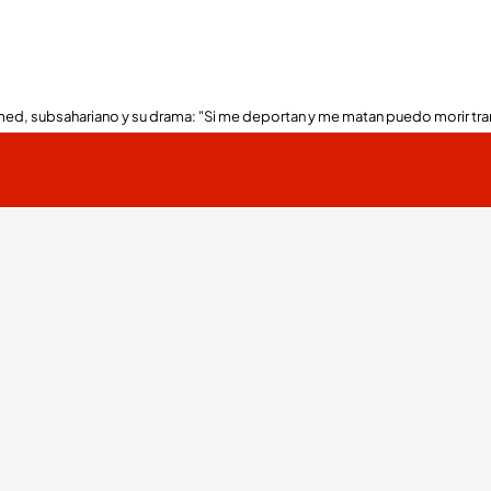
ed, subsahariano y su drama: "Si me deportan y me matan puedo morir tra