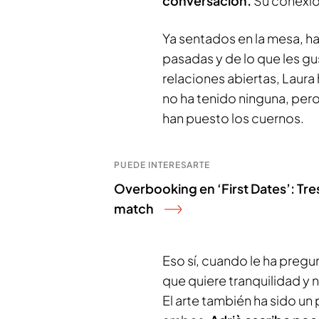
conversación.
Su conexió
Ya sentados en la mesa, h
pasadas y de lo que les gu
relaciones abiertas, Laura 
no ha tenido ninguna, pero
han puesto los cuernos.
PUEDE INTERESARTE
Overbooking en ‘First Dates’: Tre
match
Eso sí, cuando le ha preg
que quiere tranquilidad y no
El arte también ha sido u