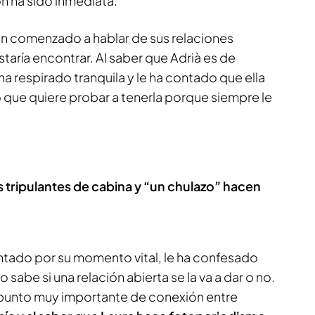
n ha sido inmediata.
an comenzado a hablar de sus relaciones
staría encontrar. Al saber que Adrià es de
ha respirado tranquila y le ha contado que ella
 que quiere probar a tenerla porque siempre le
s tripulantes de cabina y “un chulazo” hacen
untado por su momento vital, le ha confesado
 sabe si una relación abierta se la va a dar o no.
n punto muy importante de conexión entre