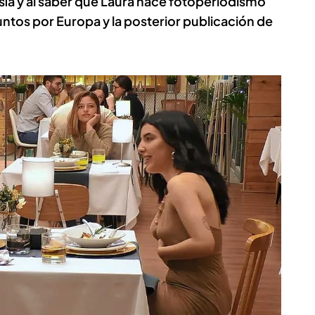
sía y al saber que Laura hace fotoperiodismo
untos por Europa y la posterior publicación de