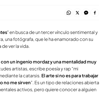
ates’
en busca de un tercer vínculo sentimental y
a, una fotógrafa, que le ha enamorado con su
 de ver la vida.
r, con un ingenio mordaz y una mentalidad muy
udes artistas, escribe poesía y rap “mi
mediante la catarsis.
El arte si no es para trabajar
ro no me sirven
”. Es un tipo de relaciones abierta
mentales activos, pero quiere conocer a alguien