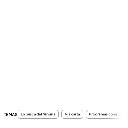
TEMAS
En busca del Nirvana
A la carta
Programas completos