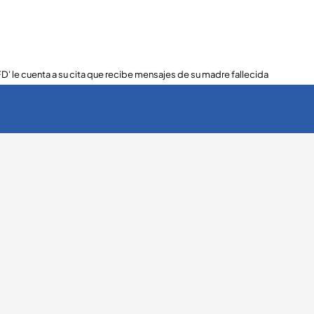
FD' le cuenta a su cita que recibe mensajes de su madre fallecida