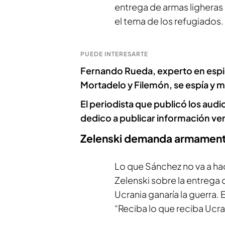
entrega de armas ligheras 
el tema de los refugiados.
PUEDE INTERESARTE
Fernando Rueda, experto en espio
Mortadelo y Filemón, se espía y 
El periodista que publicó los aud
dedico a publicar información ve
Zelenski demanda armamen
Lo que Sánchez no va a hac
Zelenski sobre la entrega
Ucrania ganaría la guerra
“Reciba lo que reciba Ucran