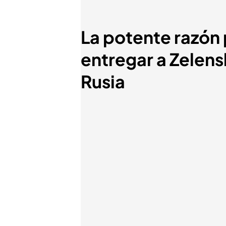
La potente razón p
entregar a Zelen
Rusia