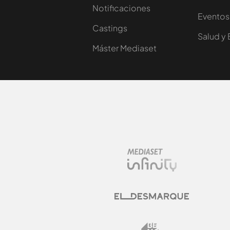
Notificaciones
Eventos
Castings
Salud y 
Máster Mediaset