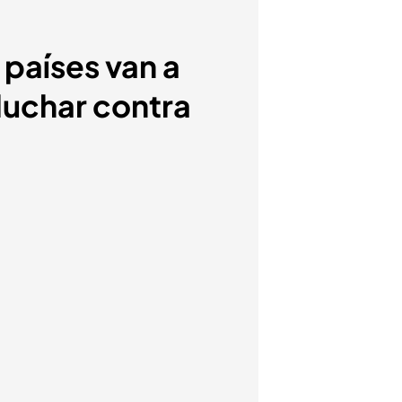
 países van a
luchar contra