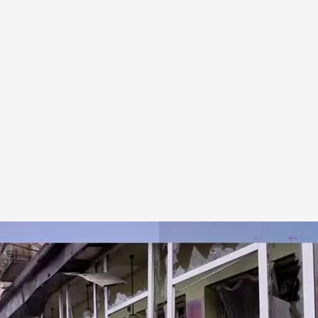
 situación en Ucrania.
CTO