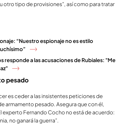
u otro tipo de provisiones”, así como para tratar
naje: “Nuestro espionaje no es estilo
muchísimo”
ios responde a las acusaciones de Rubiales: "Me
raz"
to pesado
er es ceder a las insistentes peticiones de
 de armamento pesado. Asegura que con él,
. El experto Fernando Cocho no está de acuerdo:
ia, no ganará la guerra”.