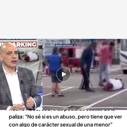
Un hombre ha recibido una brutal paliza en Laredo.
En boca de todos
19 JUN 2023 - 13:46h.
Un hombre recibió este domingo una brutal
paliza en el parking de un supermercado en
Laredo (Cantabria)
Nacho Abad, sobre las posibles causas de la
paliza: "No sé si es un abuso, pero tiene que ver
con algo de carácter sexual de una menor"