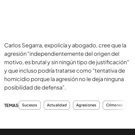
Carlos Segarra, expolicía y abogado, cree que la
agresión “independientemente del origen del
motivo, es brutal y sin ningún tipo de justificación”
y que incluso podría tratarse como “tentativa de
homicidio porque la agresión no le deja ninguna
posibilidad de defensa”.
TEMAS
Sucesos
Actualidad
Agresiones
Crímenes
A