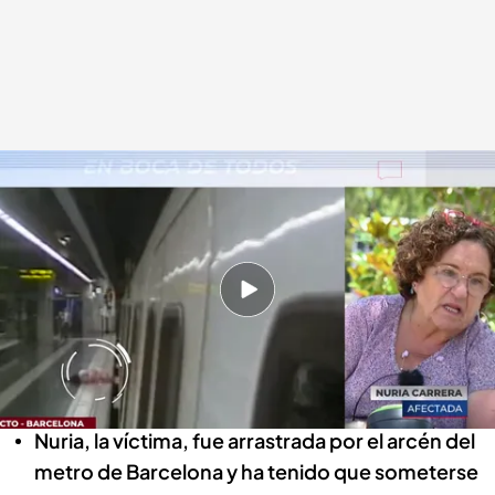
Una mujer de 70 años que fue arrastrada por el metro de Barcelona pide
justicia
En boca de todos
16 JUN 2023 - 13:51h.
La mujer sufrió el terrible accidente hace años
y desde entonces no ha parado de luchar para
que se haga justicia
Nuria, la víctima, fue arrastrada por el arcén del
metro de Barcelona y ha tenido que someterse