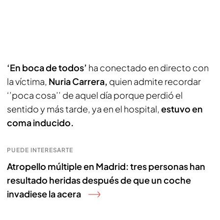
‘En boca de todos’
ha conectado en directo con
la víctima,
Nuria Carrera,
quien admite recordar
‘’poca cosa’’ de aquel día porque perdió el
sentido y más tarde, ya en el hospital,
estuvo en
coma inducido.
PUEDE INTERESARTE
Atropello múltiple en Madrid: tres personas han
resultado heridas después de que un coche
invadiese la acera