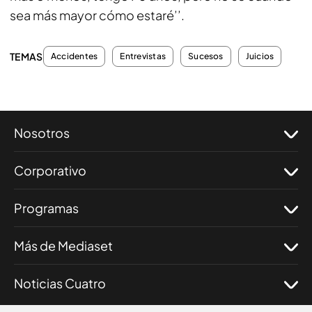
sea más mayor cómo estaré’’.
TEMAS
Accidentes
Entrevistas
Sucesos
Juicios
Nosotros
Corporativo
Programas
Más de Mediaset
Noticias Cuatro