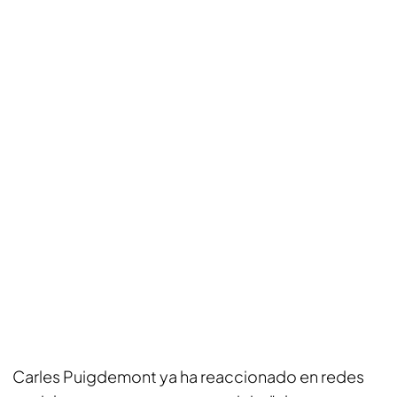
Carles Puigdemont ya ha reaccionado en redes