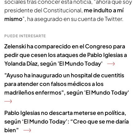
sociales tras conocer esta noticia, "ahora que soy
presidente del Constitucional,
me indulto a mí
mismo
", ha asegurado en su cuenta de Twitter.
PUEDE INTERESARTE
Zelenski ha comparecido en el Congreso para
pedir que cesen los ataques de Pablo Iglesias a
Yolanda Díaz, según 'El Mundo Today'
"Ayuso ha inaugurado un hospital de cuentitis
para atender con falsos médicos a los
madrileños enfermos", según 'El Mundo Today'
Pablo Iglesias no descarta meterse en política,
según ‘El Mundo Today’: “Creo que se me daría
bien”