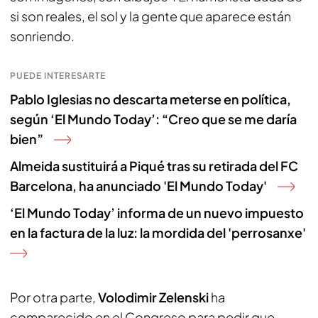
si son reales, el sol y la gente que aparece están
sonriendo.
PUEDE INTERESARTE
Pablo Iglesias no descarta meterse en política,
según ‘El Mundo Today’: “Creo que se me daría
bien”
Almeida sustituirá a Piqué tras su retirada del FC
Barcelona, ha anunciado 'El Mundo Today'
‘El Mundo Today’ informa de un nuevo impuesto
en la factura de la luz: la mordida del 'perrosanxe'
Por otra parte,
Volodimir Zelenski
ha
comparecido en el Congreso para pedir que