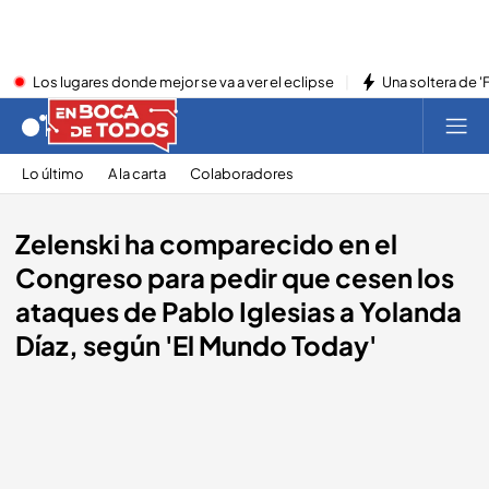
Los lugares donde mejor se va a ver el eclipse
Una soltera de '
Lo último
A la carta
Colaboradores
Zelenski ha comparecido en el
Congreso para pedir que cesen los
ataques de Pablo Iglesias a Yolanda
Díaz, según 'El Mundo Today'