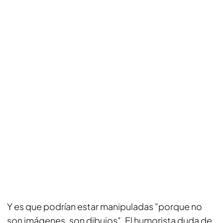
Y es que podrían estar manipuladas "porque no
son imágenes, son dibujos". El humorista duda de