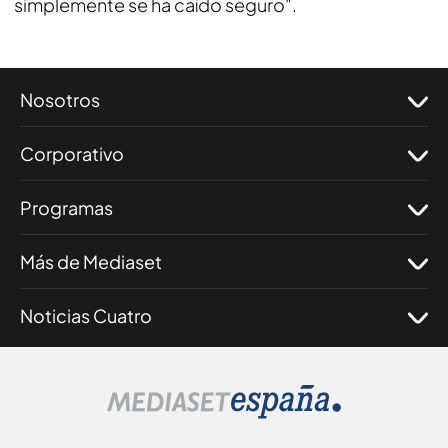
simplemente se ha caído seguro".
Nosotros
Corporativo
Programas
Más de Mediaset
Noticias Cuatro