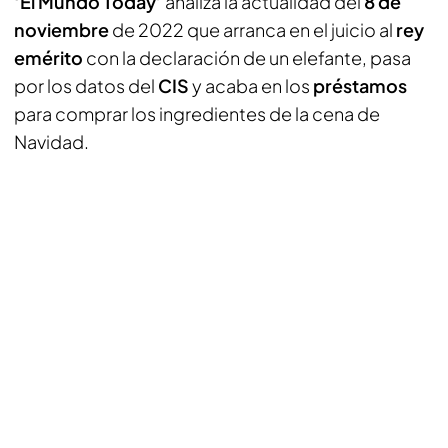
‘El Mundo Today’
analiza la actualidad del
8 de
noviembre
de 2022 que arranca en el juicio al
rey
emérito
con la declaración de un elefante, pasa
por los datos del
CIS
y acaba en los
préstamos
para comprar los ingredientes de la cena de
Navidad.