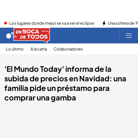
Los lugares donde mejor se va a ver el eclipse
Una soltera de '
Lo último
A la carta
Colaboradores
'El Mundo Today' informa de la
subida de precios en Navidad: una
familia pide un préstamo para
comprar una gamba