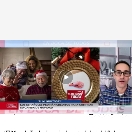
'El Mundo Today' informa del juicio al Rey emérito
En boca de todos
09 NOV 2022 - 15:37h.
'El Mundo Today' analiza la actualidad del 9 de
noviembre de 2022
Compartir