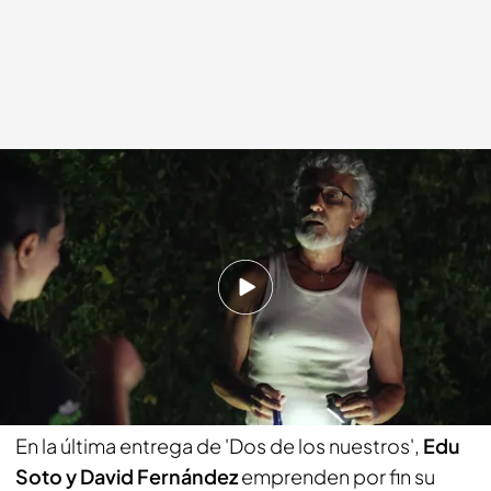
'Dos de los nuestros' siguen los consejos de una 'bushcrafter'.
cuatro.com
08 SEP 2023 - 01:30h.
Todos los programas de 'Dos de los nuestros'
Compartir
En la última entrega de 'Dos de los nuestros',
Edu
Soto y David Fernández
emprenden por fin su