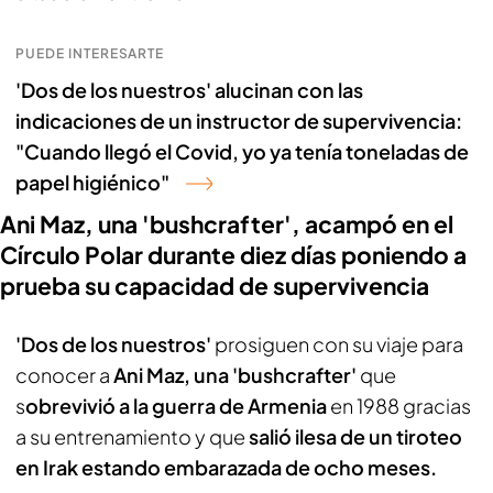
PUEDE INTERESARTE
'Dos de los nuestros' alucinan con las
indicaciones de un instructor de supervivencia:
"Cuando llegó el Covid, yo ya tenía toneladas de
papel higiénico"
Ani Maz, una 'bushcrafter', acampó en el
Círculo Polar durante diez días poniendo a
prueba su capacidad de supervivencia
'Dos de los nuestros'
prosiguen con su viaje para
conocer a
Ani Maz, una 'bushcrafter'
que
s
obrevivió a la guerra de Armenia
en 1988 gracias
a su entrenamiento y que
salió ilesa de un tiroteo
en Irak estando embarazada de ocho meses.