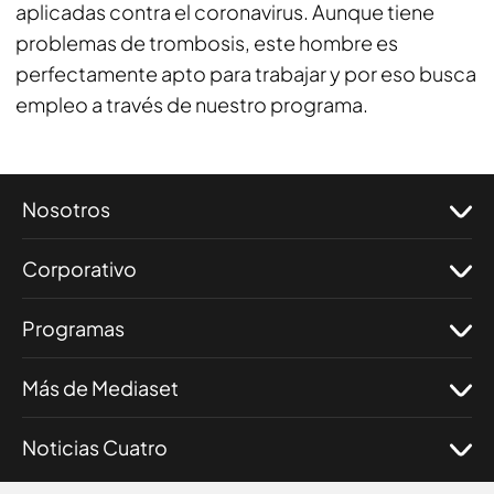
aplicadas contra el coronavirus. Aunque tiene
problemas de trombosis, este hombre es
perfectamente apto para trabajar y por eso busca
empleo a través de nuestro programa.
Nosotros
Corporativo
Programas
Más de Mediaset
Noticias Cuatro