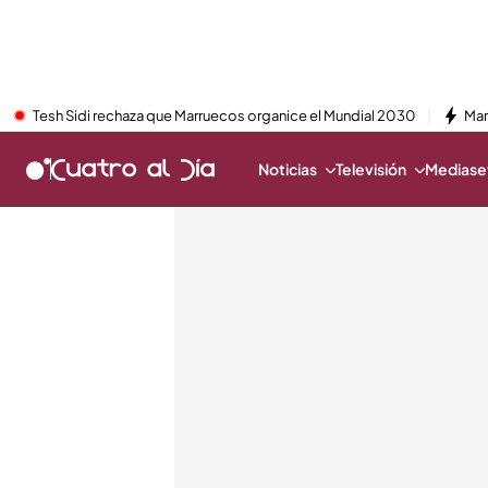
Tesh Sidi rechaza que Marruecos organice el Mundial 2030
Mar
Noticias
Televisión
Mediaset