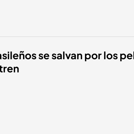
asileños se salvan por los pe
tren