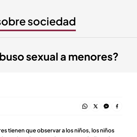
 sobre sociedad
abuso sexual a menores?
es tienen que observar a los niños, los niños