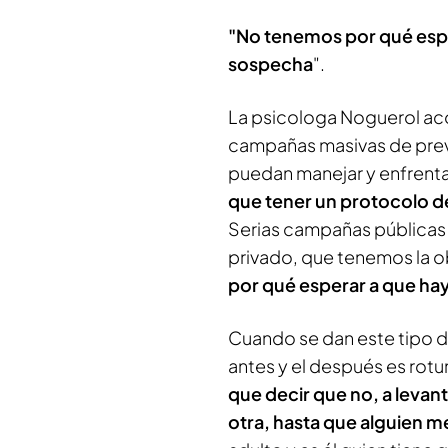
"No tenemos por qué esper
sospecha
".
La psicologa Noguerol acon
campañas masivas de preve
puedan manejar y enfrentar
que tener un protocolo de
Serias campañas públicas
privado, que tenemos la o
por qué esperar a que hay
Cuando se dan este tipo d
antes y el después es rot
que decir que no, a levant
otra, hasta que alguien m