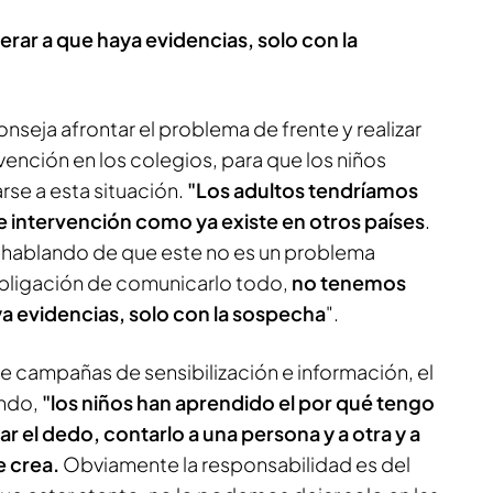
ar a que haya evidencias, solo con la
seja afrontar el problema de frente y realizar
nción en los colegios, para que los niños
se a esta situación.
"Los adultos tendríamos
 intervención como ya existe en otros países
.
 hablando de que este no es un problema
bligación de comunicarlo todo,
no tenemos
a evidencias, solo con la sospecha
".
e campañas de sensibilización e información, el
undo,
"los niños han aprendido el por qué tengo
ar el dedo, contarlo a una persona y a otra y a
e crea.
Obviamente la responsabilidad es del