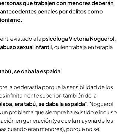
 personas que trabajen con menores deberán
e antecedentes penales por delitos como
cionismo.
entrevistado a la
psicóloga Victoria Noguerol,
 abuso sexual infantil
, quien trabaja en terapia
tabú, se daba la espalda
"
e la pederastia porque la sensibilidad de los
 infinitamente superior, también de la
laba, era tabú, se daba la espalda
". Noguerol
s un problema que siempre ha existido e incluso
ación en generación (ya que la mayoría de los
mas cuando eran menores), porque no se