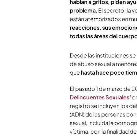
hablan a gritos, piden ayu
problema
. El secreto, la 
están atemorizados en m
reacciones, sus emociones
todas las áreas del cuerpo
Desde las instituciones se
de abuso sexual a menores,
que
hasta hace poco tie
El pasado 1 de marzo de 20
Delincuentes Sexuales’
cr
registro se incluyen los da
(ADN) de las personas cond
sexual, incluida la pornog
víctima, con la finalidad d