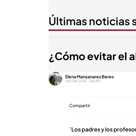
Últimas noticias
¿Cómo evitar el 
Elena Manzanares Beres
08 JUN 2016 - 06:41h.
Compartir
"
Los padres y los profesor