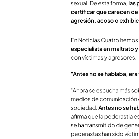
sexual. De esta forma,
las
certificar que carecen d
agresión, acoso o exhibi
En Noticias Cuatro hemos 
especialista en maltrato y
con víctimas y agresores.
"Antes no se hablaba, era 
“Ahora se escucha más sobr
medios de comunicación es
sociedad.
Antes no se hab
afirma que la pederastia e
se ha transmitido de gener
pederastas han sido vícti