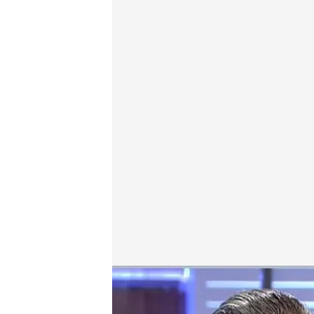
Vídeo de la entrevista a Juan Antonio, ahora Nathan
Cuatro al día