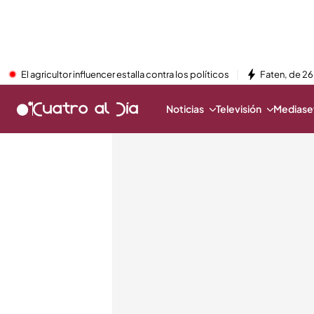
El agricultor influencer estalla contra los políticos
Faten, de 26
Noticias
Televisión
Mediaset