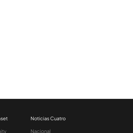
aset
Noticias Cuatro
nity
Nacional