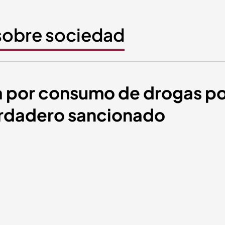
 sobre sociedad
ta por consumo de drogas po
erdadero sancionado