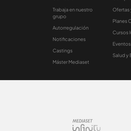
Trabaja en nuestro
Ofertas 
grupo
Planes 
Autorregulación
Cursos 
Notificaciones
Eventos
Castings
Salud y 
Máster Mediaset