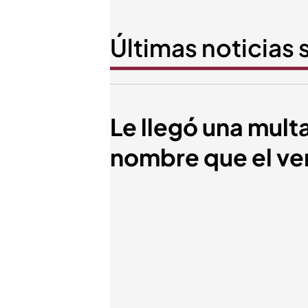
Últimas noticias
Le llegó una mul
nombre que el v