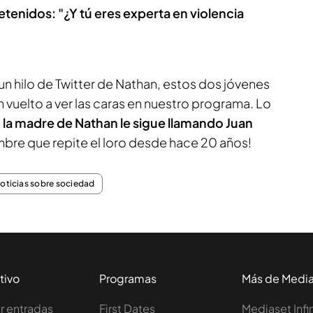
etenidos: "¿Y tú eres experta en violencia
 un hilo de Twitter de Nathan, estos dos jóvenes
 vuelto a ver las caras en nuestro programa. Lo
e
la madre de Nathan le sigue llamando Juan
mbre que repite el loro desde hace 20 años!
noticias sobre sociedad
tivo
Programas
Más de Medi
 entradas
First Dates
Mediaset Infi