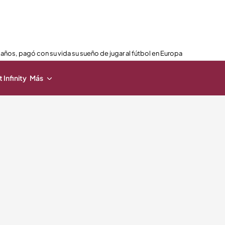
 años, pagó con su vida su sueño de jugar al fútbol en Europa
 Infinity
Más