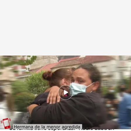
Vídeo de la entrevista a la hermana de la víctima.
Cuatro al día
22 SEP 2021 - 20:57h.
La joven que fue agredida por un amigo suyo
para ver "qué se sentía matando" ha salido del
coma
Su familia tiene esperanza: "Nadie daba un