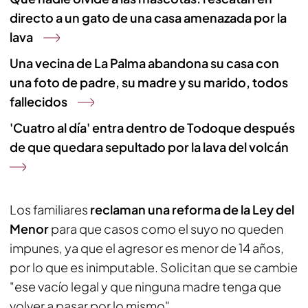
directo a un gato de una casa amenazada por la
lava
Una vecina de La Palma abandona su casa con
una foto de padre, su madre y su marido, todos
fallecidos
'Cuatro al día' entra dentro de Todoque después
de que quedara sepultado por la lava del volcán
Los familiares
reclaman una reforma de la Ley del
Menor
para que casos como el suyo no queden
impunes, ya que el agresor es menor de 14 años,
por lo que es inimputable. Solicitan que se cambie
"ese vacío legal y que ninguna madre tenga que
volver a pasar por lo mismo".