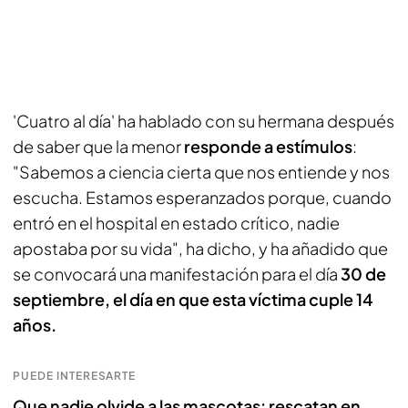
'Cuatro al día' ha hablado con su hermana después
de saber que la menor
responde a estímulos
:
"Sabemos a ciencia cierta que nos entiende y nos
escucha. Estamos esperanzados porque, cuando
entró en el hospital en estado crítico, nadie
apostaba por su vida", ha dicho, y ha añadido que
se convocará una manifestación para el día
30 de
septiembre, el día en que esta víctima cuple 14
años.
PUEDE INTERESARTE
Que nadie olvide a las mascotas: rescatan en