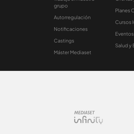
grupo
Planes 
Autorregulación
Cursos 
Notificaciones
Eventos
Castings
Salud y 
Máster Mediaset