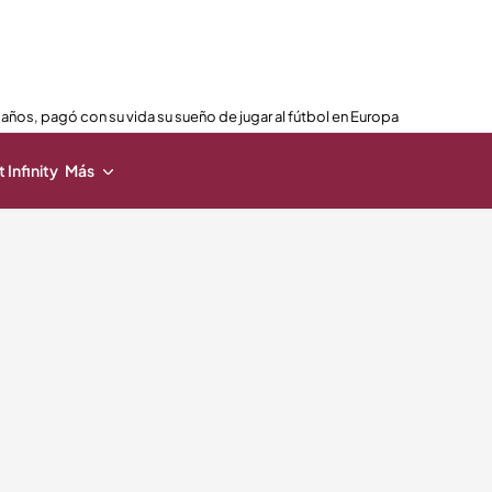
 años, pagó con su vida su sueño de jugar al fútbol en Europa
 Infinity
Más