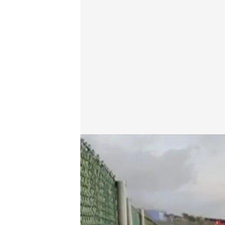
Vídeo de Alejandro Rodríguez.
Cuatro al día
21 SEP 2021 - 18:36h.
El reportero que estuvo
grabar el avance inexo