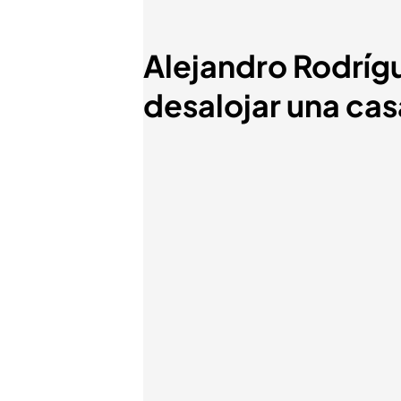
Alejandro Rodrígu
desalojar una cas