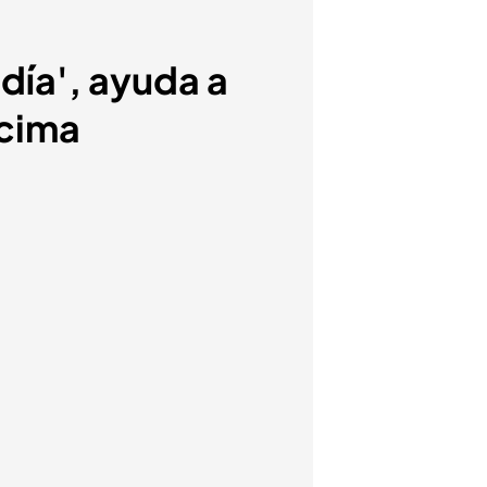
día', ayuda a
ncima