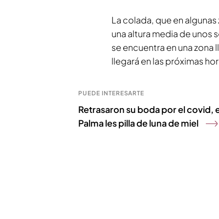
La colada, que en algunas 
una altura media de unos 
se encuentra en una zona l
llegará en las próximas hor
PUEDE INTERESARTE
Retrasaron su boda por el covid, e
Palma les pilla de luna de miel