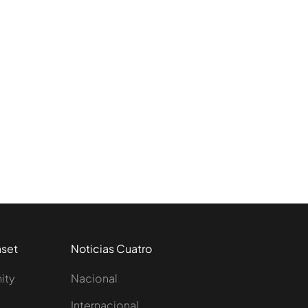
aset
Noticias Cuatro
nity
Nacional
Internacional