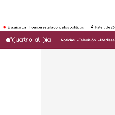
El agricultor influencer estalla contra los políticos
Faten, de 26
Noticias
Televisión
Mediaset