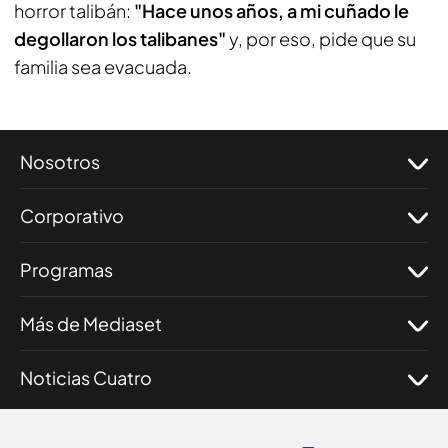
horror talibán:
"Hace unos años, a mi cuñado le
degollaron los talibanes"
y, por eso, pide que su
familia sea evacuada.
Nosotros
Corporativo
Programas
Más de Mediaset
Noticias Cuatro