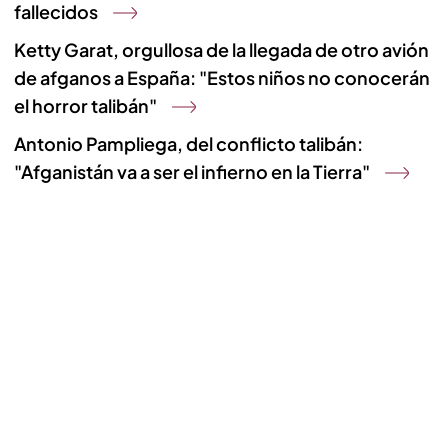
fallecidos
Ketty Garat, orgullosa de la llegada de otro avión
de afganos a España: "Estos niños no conocerán
el horror talibán"
Antonio Pampliega, del conflicto talibán:
"Afganistán va a ser el infierno en la Tierra"