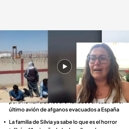
Vídeo de la entrevista a Silvia.
Cuatro al día
27 AGO 2021 - 19:21h.
La familia de su marido afgano, 14 personas en
total, se han quedado atrapadas en Afganistán
Han sobrevidido a los atentados de Kabul,
pero no han sido los afortunados en subir en el
último avión de afganos evacuados a España
La familia de Silvia ya sabe lo que es el horror