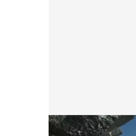
Noticias Cuatro
06 JUN 2017 - 21:06h.