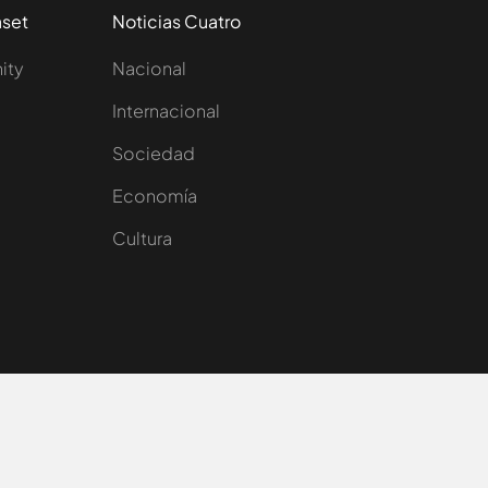
aset
Noticias Cuatro
nity
Nacional
Internacional
Sociedad
e
Economía
Cultura