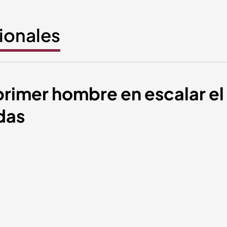
cionales
primer hombre en escalar el
das