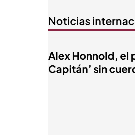
Noticias interna
Alex Honnold, el 
Capitán’ sin cuer