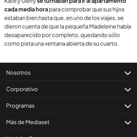
Kate y Gerry
se turnaban para ir al apartamento
cada media hora
para comprobar que sus hijos
estaban bien hasta que, en uno de los viajes, se
dieron cuenta de que la pequeña Madeleine había
desaparecido por completo, quedando sólo
como pista una ventana abierta de su cuarto.
Nosotros
Corporativo
Programas
Más de Mediaset