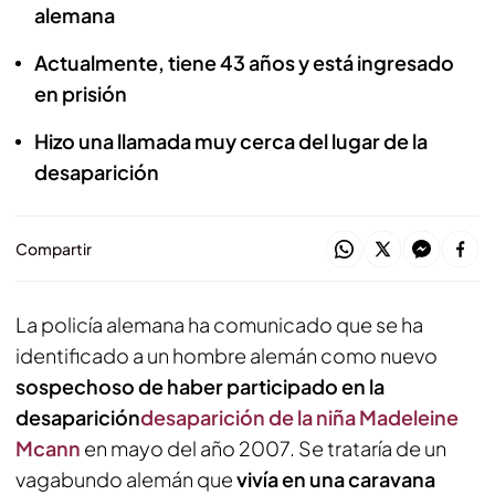
alemana
Actualmente, tiene 43 años y está ingresado
en prisión
Hizo una llamada muy cerca del lugar de la
desaparición
Compartir
La policía alemana ha comunicado que se ha
identificado a un hombre alemán como nuevo
sospechoso de haber participado en la
desaparición
desaparición de la niña Madeleine
Mcann
en mayo del año 2007. Se trataría de un
vagabundo alemán que
vivía en una caravana